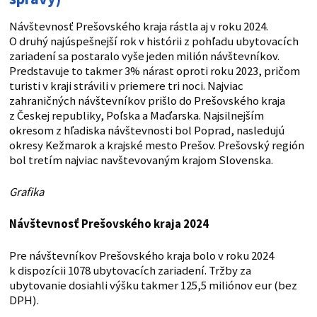
Návštevnosť Prešovského kraja rástla aj v roku 2024.
O druhý najúspešnejší rok v histórii z pohľadu ubytovacích
zariadení sa postaralo vyše jeden milión návštevníkov.
Predstavuje to takmer 3% nárast oproti roku 2023, pričom
turisti v kraji strávili v priemere tri noci. Najviac
zahraničných návštevníkov prišlo do Prešovského kraja
z Českej republiky, Poľska a Maďarska. Najsilnejším
okresom z hľadiska návštevnosti bol Poprad, nasledujú
okresy Kežmarok a krajské mesto Prešov. Prešovský región
bol tretím najviac navštevovaným krajom Slovenska.
Grafika
Návštevnosť Prešovského kraja 2024
Pre návštevníkov Prešovského kraja bolo v roku 2024
k dispozícii 1078 ubytovacích zariadení. Tržby za
ubytovanie dosiahli výšku takmer 125,5 miliónov eur (bez
DPH).