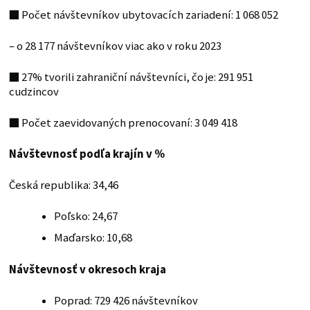
■
Počet návštevníkov ubytovacích zariadení: 1 068 052
– o 28 177 návštevníkov viac ako v roku 2023
■
27% tvorili zahraniční návštevníci, čo je: 291 951
cudzincov
■
Počet zaevidovaných prenocovaní: 3 049 418
Návštevnosť podľa krajín v %
Česká republika: 34,46
Poľsko: 24,67
Maďarsko: 10,68
Návštevnosť v okresoch kraja
Poprad: 729 426 návštevníkov