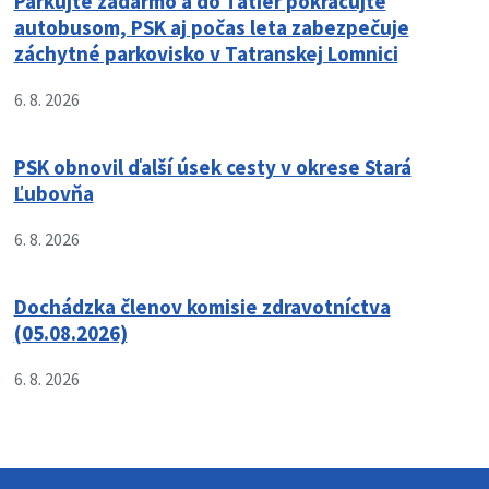
Parkujte zadarmo a do Tatier pokračujte
autobusom, PSK aj počas leta zabezpečuje
záchytné parkovisko v Tatranskej Lomnici
6. 8. 2026
PSK obnovil ďalší úsek cesty v okrese Stará
Ľubovňa
6. 8. 2026
Dochádzka členov komisie zdravotníctva
(05.08.2026)
6. 8. 2026