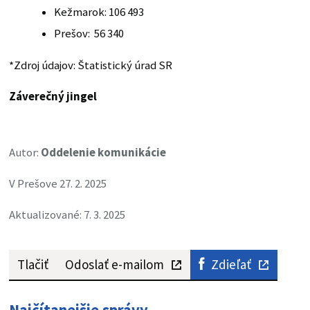
Kežmarok: 106 493
Prešov: 56 340
*Zdroj údajov: Štatistický úrad SR
Záverečný jingel
Autor:
Oddelenie komunikácie
V Prešove 27. 2. 2025
Aktualizované: 7. 3. 2025
Tlačiť
Odoslať e-mailom
Zdieľať