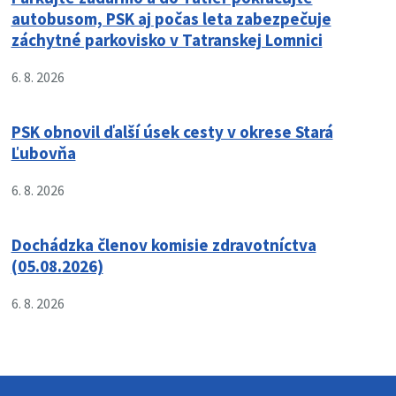
autobusom, PSK aj počas leta zabezpečuje
záchytné parkovisko v Tatranskej Lomnici
6. 8. 2026
PSK obnovil ďalší úsek cesty v okrese Stará
Ľubovňa
6. 8. 2026
Dochádzka členov komisie zdravotníctva
(05.08.2026)
6. 8. 2026