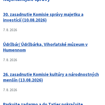
30. zasadnutie Komisie správy majetku a
investícií (10.08.2026)
7. 8. 2026
Údržbár/ Údržbárka, Vihorlatské múzeum v
Humennom
7. 8. 2026
26. zasadnutie Komisie kultúry a národnostných
menšín (13.08.2026)
7. 8. 2026
Parkujte zadarmo a do Tatier pokračujte