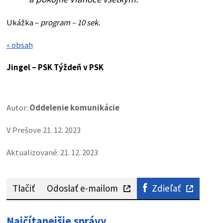
Ukážka –
program – 10 sek.
« obsah
Jingel – PSK
Týždeň v PSK
Autor:
Oddelenie komunikácie
V Prešove 21. 12. 2023
Aktualizované: 21. 12. 2023
Tlačiť
Odoslať e-mailom
Zdieľať
Najčítanejšie správy