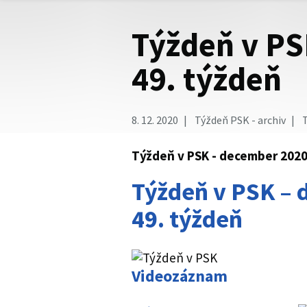
Týždeň v PS
49. týždeň
8. 12. 2020
Týždeň PSK - archiv
T
Týždeň v PSK - december 2020 
Týždeň v PSK – 
49. týždeň
Videozáznam