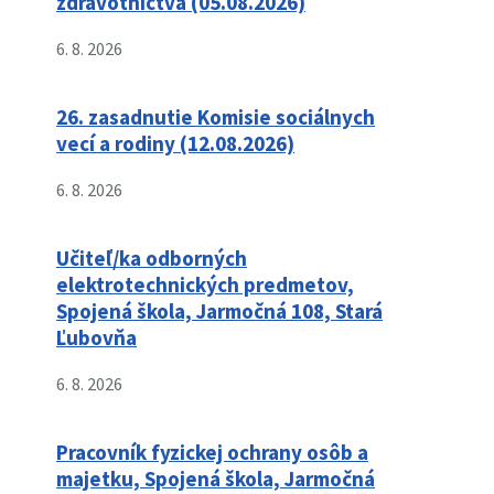
zdravotníctva (05.08.2026)
6. 8. 2026
26. zasadnutie Komisie sociálnych
vecí a rodiny (12.08.2026)
6. 8. 2026
Učiteľ/ka odborných
elektrotechnických predmetov,
Spojená škola, Jarmočná 108, Stará
Ľubovňa
6. 8. 2026
Pracovník fyzickej ochrany osôb a
majetku, Spojená škola, Jarmočná