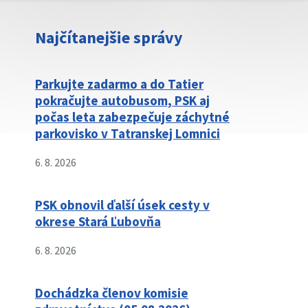
Najčítanejšie správy
Parkujte zadarmo a do Tatier
pokračujte autobusom, PSK aj
počas leta zabezpečuje záchytné
parkovisko v Tatranskej Lomnici
6. 8. 2026
PSK obnovil ďalší úsek cesty v
okrese Stará Ľubovňa
6. 8. 2026
Dochádzka členov komisie