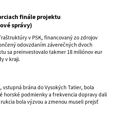
rciach finále projektu
hové správy)
fraštruktúry v PSK, financovaný zo zdrojov
ukončený odovzdaním záverečných dvoch
tu sa preinvestovalo takmer 18 miliónov eur
y v kraji.
 vstupná brána do Vysokých Tatier, bola
é horské podmienky a frekvencia dopravy dali
rukcia bola výzvou a zmenou museli prejsť