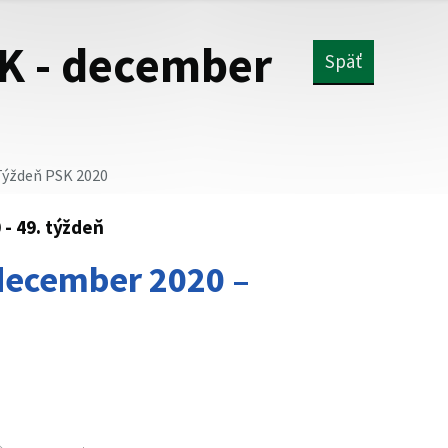
K - december
Späť
ýždeň PSK 2020
- 49. týždeň
december 2020 –