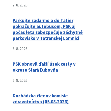
7. 8. 2026
Parkujte zadarmo a do Tatier
pokračujte autobusom, PSK aj
počas leta zabezpečuje záchytné
parkovisko v Tatranskej Lomnici
6. 8. 2026
PSK obnovil ďalší úsek cesty v
okrese Stará Ľubovňa
6. 8. 2026
Dochádzka členov komisie
zdravotníctva (05.08.2026)