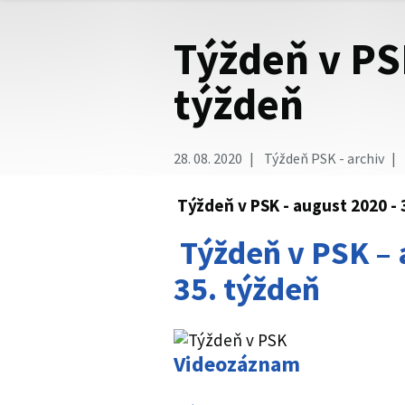
Týždeň v PS
týždeň
28. 08. 2020
Týždeň PSK - archiv
Týždeň v PSK - august 2020 - 
Týždeň v PSK – 
35. týždeň
Videozáznam