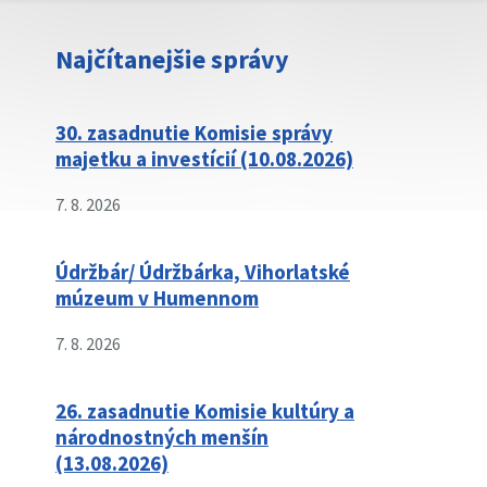
Najčítanejšie správy
30. zasadnutie Komisie správy
majetku a investícií (10.08.2026)
7. 8. 2026
Údržbár/ Údržbárka, Vihorlatské
múzeum v Humennom
7. 8. 2026
26. zasadnutie Komisie kultúry a
národnostných menšín
(13.08.2026)