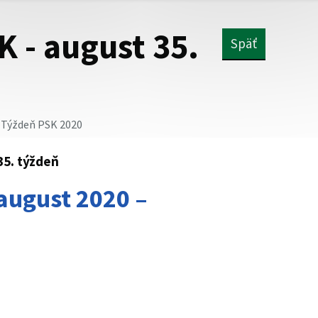
K - august 35.
Späť
Týždeň PSK 2020
35. týždeň
august 2020 –