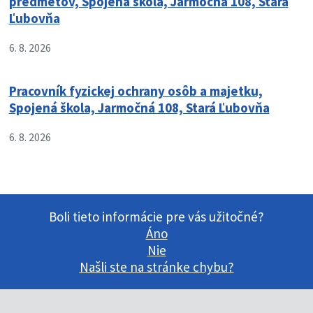
predmetov, Spojená škola, Jarmočná 108, Stará
Ľubovňa
6. 8. 2026
Pracovník fyzickej ochrany osôb a majetku,
Spojená škola, Jarmočná 108, Stará Ľubovňa
6. 8. 2026
Boli tieto informácie pre vás užitočné?
Áno
Nie
Našli ste na stránke chybu?