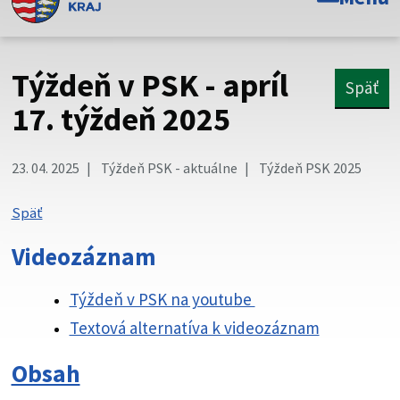
Toto je oficiálna webová stránka Prešovského
samosprávneho kraja. Oficiálne stránky využívajú doménu
psk.sk.
Týždeň v PSK - apríl
Späť
Táto stránka je zabezpečená
17. týždeň 2025
Buďte pozorní a vždy sa uistite, že zdieľate informácie iba
cez zabezpečenú webovú stránku. Zabezpečená stránka
23. 04. 2025
Týždeň PSK - aktuálne
Týždeň PSK 2025
vždy začína https:// pred názvom domény webového sídla.
Späť
Videozáznam
Týždeň v PSK na youtube
Textová alternatíva k videozáznam
Obsah