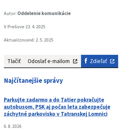
Autor:
Oddelenie komunikácie
V Prešove 23. 4. 2025
Aktualizované: 2. 5. 2025
Tlačiť
Odoslať e-mailom
Zdieľať
Najčítanejšie správy
Parkujte zadarmo a do Tatier pokračujte
autobusom, PSK aj počas leta zabezpečuje
záchytné parkovisko v Tatranskej Lomnici
6. 8. 2026