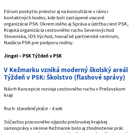
Fórum poskytlo priestor aj na konzultácie v rámci
kontaktných bodov, kde boli zastúpené viaceré
organizácie PSK. Okrem iného aj Správa a údržba ciest PSK,
Krajská organizácia cestovného ruchu Severovýchod
Slovenska, IDS Východ, Inovačné partnerské centrum,
Nadácia PSK pre podporu rodiny.
Jingel – PSK
Týždeň v PSK
V Kežmarku vzniká moderný školský areál
Týždeň v PSK: Školstvo (flashové správy)
Návrh Koncepcie rozvoja cestovného ruchu v Prešovskom
kraji
Ruch:
stavebné práce – 4 sek.
Súčasťou pracovného výjazdu prešovskej krajskej
samosprávy v okrese Kežmarok bolo aj zhodnotenie prác