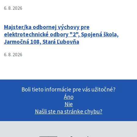
6. 8. 2026
Majster/ka odbornej výchovy pre
elektrotechnické odbory "2", Spojená škola,
Jarmočná 108, Stará Ľubovňa
6. 8. 2026
Boli tieto informácie pre vás užitočné?
Áno
Nie
Našli ste na stránke chybu?