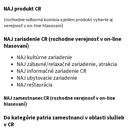
NAJ produkt CR
(rozhodne odborná komisia a jeden produkt vyberie aj
verejnosť v on-line hlasovaní)
NAJ zariadenie CR (rozhodne verejnosť v on-line
hlasovaní)
NAJ kultúrne zariadenie
NAJ zábavné/relaxačné zariadenie, atrakcia
NAJ informačné zariadenie CR
NAJ ubytovacie zariadenie
NAJ reštaurácia
NAJ zamestnanec CR (rozhodne verejnosť v on-line
hlasovaní)
Do kategórie patria zamestnanci v oblasti služieb
v CR