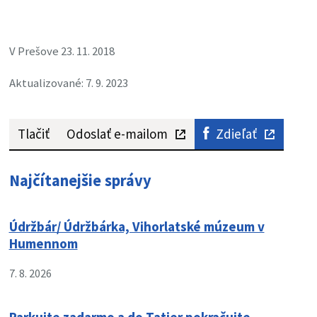
V Prešove 23. 11. 2018
Aktualizované: 7. 9. 2023
Tlačiť
Odoslať e-mailom
Zdieľať
Najčítanejšie správy
Údržbár/ Údržbárka, Vihorlatské múzeum v
Humennom
7. 8. 2026