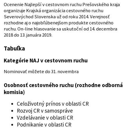
Ocenenie Najlepší v cestovnom ruchu Prešovského kraja
organizuje Krajská organizácia cestovného ruchu
Severovýchod Slovenska už od roku 2014. Verejnosť
rozhodne aj o najobľúbenejšom produkte cestovného
ruchu. On-line hlasovanie sa uskutoční od 14. decembra
2018 do 13. januára 2019.
Tabuľka
Kategórie NAJ v cestovnom ruchu
Nominovať môžete do 31. novembra
Osobnosť cestovného ruchu (rozhodne odborná
komisia)
Celoživotný prínos v oblasti CR
Rozvoj CR v samospráve
Vzdelávanie v oblasti CR
Podnikanie v oblasti CR