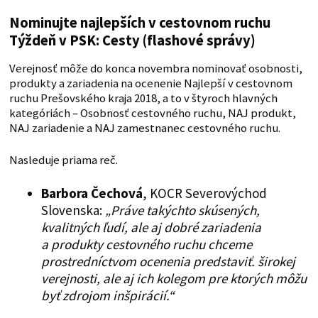
Nominujte najlepších v cestovnom ruchu
Týždeň v PSK: Cesty (flashové správy)
Verejnosť môže do konca novembra nominovať osobnosti,
produkty a zariadenia na ocenenie Najlepší v cestovnom
ruchu Prešovského kraja 2018, a to v štyroch hlavných
kategóriách – Osobnosť cestovného ruchu, NAJ produkt,
NAJ zariadenie a NAJ zamestnanec cestovného ruchu.
Nasleduje priama reč.
Barbora Čechová
, KOCR Severovýchod
Slovenska:
„Práve takýchto skúsených,
kvalitných ľudí, ale aj dobré zariadenia
a produkty cestovného ruchu chceme
prostredníctvom ocenenia predstaviť. širokej
verejnosti, ale aj ich kolegom pre ktorých môžu
byť zdrojom inšpirácií.“