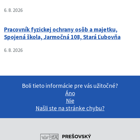
6. 8. 2026
Pracovník fyzickej ochrany osôb a majetku,
Spojená škola, Jarmočná 108, Stará Ľubovňa
6. 8. 2026
Boli tieto informácie pre vás užitočné?
Áno
Nie
Našli ste na stránke chybu?