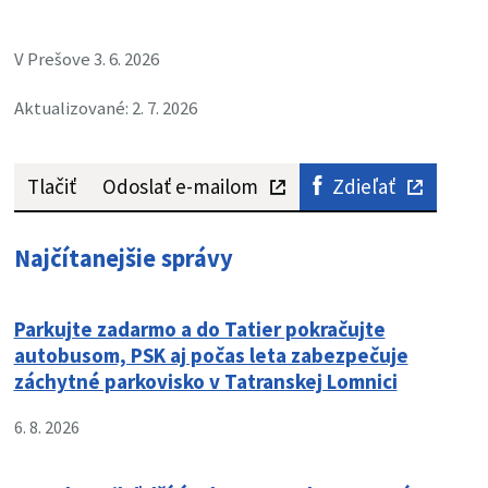
V Prešove 3. 6. 2026
Aktualizované: 2. 7. 2026
Tlačiť
Odoslať e-mailom
Zdieľať
Najčítanejšie správy
Parkujte zadarmo a do Tatier pokračujte
autobusom, PSK aj počas leta zabezpečuje
záchytné parkovisko v Tatranskej Lomnici
6. 8. 2026