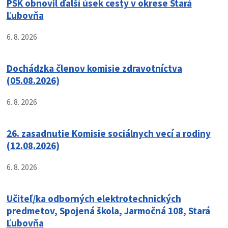
PSK obnovil ďalší úsek cesty v okrese Stará
Ľubovňa
6. 8. 2026
Dochádzka členov komisie zdravotníctva
(05.08.2026)
6. 8. 2026
26. zasadnutie Komisie sociálnych vecí a rodiny
(12.08.2026)
6. 8. 2026
Učiteľ/ka odborných elektrotechnických
predmetov, Spojená škola, Jarmočná 108, Stará
Ľubovňa