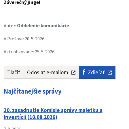
Záverečný jingel
Autor:
Oddelenie komunikácie
V Prešove 20. 5. 2026
Aktualizované: 25. 5. 2026
Tlačiť
Odoslať e-mailom
Zdieľať
Najčítanejšie správy
30. zasadnutie Komisie správy majetku a
investícií (10.08.2026)