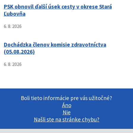
PSK obnovil ďalší úsek cesty v okrese Stará
Ľubovňa
6. 8. 2026
Dochádzka členov komisie zdravotníctva
(05.08.2026)
6. 8. 2026
Boli tieto informácie pre vás užitočné?
Áno
Nie
Našli ste na stránke chybu?