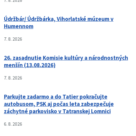
7. 8. 2026
Údržbár/ Údržbárka, Vihorlatské múzeum v
Humennom
7. 8. 2026
26. zasadnutie Komisie kultúry a národnostných
menšín (13.08.2026)
7. 8. 2026
Parkujte zadarmo a do Tatier pokračujte
autobusom, PSK aj počas leta zabezpečuje
záchytné parkovisko v Tatranskej Lomnici
6. 8. 2026