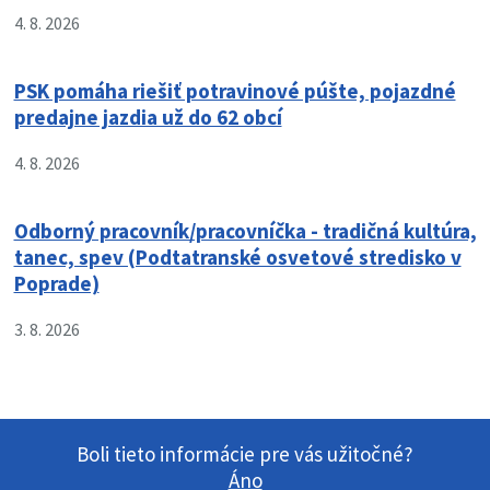
4. 8. 2026
PSK pomáha riešiť potravinové púšte, pojazdné
predajne jazdia už do 62 obcí
4. 8. 2026
Odborný pracovník/pracovníčka - tradičná kultúra,
tanec, spev (Podtatranské osvetové stredisko v
Poprade)
3. 8. 2026
Boli tieto informácie pre vás užitočné?
Áno