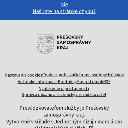
Nie
Našli ste na stránke chybu?
Cookies politika
Ochrana osobných údajov
Nastavenia cookies
Autorské informácie
Kontakty
Mapa stránok
RSS
Vyhlásenie o prístupnosti
Správca obsahu a technický prevádzkovateľ
Prevádzkovateľom služby je Prešovský
samosprávny kraj.
Vytvorené v súlade s
Jednotným dizajn manuálom