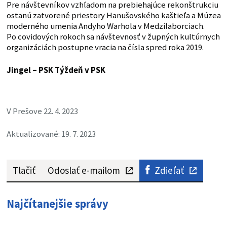
Pre návštevníkov vzhľadom na prebiehajúce rekonštrukciu
ostanú zatvorené priestory Hanušovského kaštieľa a Múzea
moderného umenia Andyho Warhola v Medzilaborciach.
Po covidových rokoch sa návštevnosť v župných kultúrnych
organizáciách postupne vracia na čísla spred roka 2019.
Jingel – PSK
Týždeň v PSK
V Prešove 22. 4. 2023
Aktualizované: 19. 7. 2023
Tlačiť
Odoslať e-mailom
Zdieľať
Najčítanejšie správy