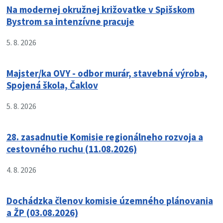
Na modernej okružnej križovatke v Spišskom
Bystrom sa intenzívne pracuje
5. 8. 2026
Majster/ka OVY - odbor murár, stavebná výroba,
Spojená škola, Čaklov
5. 8. 2026
28. zasadnutie Komisie regionálneho rozvoja a
cestovného ruchu (11.08.2026)
4. 8. 2026
Dochádzka členov komisie územného plánovania
a ŽP (03.08.2026)