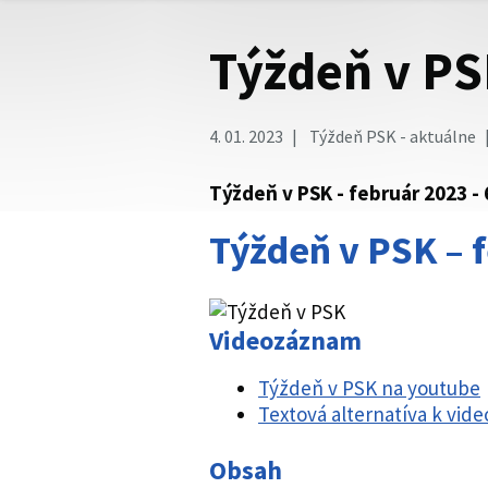
Týždeň v PS
4. 01. 2023
Týždeň PSK - aktuálne
Týždeň v PSK - február 2023 - 
Týždeň v PSK – f
Videozáznam
Týždeň v PSK na youtube
Textová alternatíva k vi
Obsah