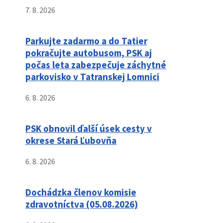
7. 8. 2026
Parkujte zadarmo a do Tatier
pokračujte autobusom, PSK aj
počas leta zabezpečuje záchytné
parkovisko v Tatranskej Lomnici
6. 8. 2026
PSK obnovil ďalší úsek cesty v
okrese Stará Ľubovňa
6. 8. 2026
Dochádzka členov komisie
zdravotníctva (05.08.2026)