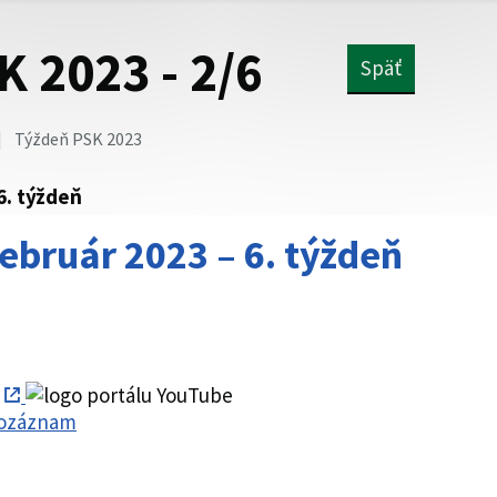
K 2023 - 2/6
Späť
Týždeň PSK 2023
6. týždeň
ebruár 2023 – 6. týždeň
deozáznam