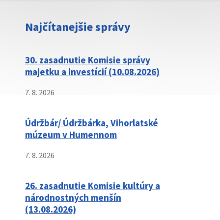
Najčítanejšie správy
30. zasadnutie Komisie správy
majetku a investícií (10.08.2026)
7. 8. 2026
Údržbár/ Údržbárka, Vihorlatské
múzeum v Humennom
7. 8. 2026
26. zasadnutie Komisie kultúry a
národnostných menšín
(13.08.2026)