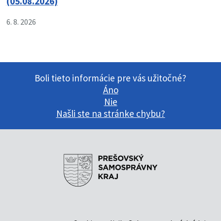
(05.08.2026)
6. 8. 2026
Boli tieto informácie pre vás užitočné?
Áno
Nie
Našli ste na stránke chybu?