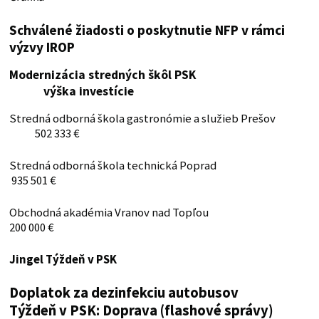
Schválené žiadosti o poskytnutie NFP v rámci
výzvy IROP
Modernizácia stredných škôl PSK
výška investície
Stredná odborná škola gastronómie a služieb Prešov
502 333 €
Stredná odborná škola technická Poprad
935 501 €
Obchodná akadémia Vranov nad Topľou
200 000 €
Jingel Týždeň v PSK
Doplatok za dezinfekciu autobusov
Týždeň v PSK: Doprava (flashové správy)