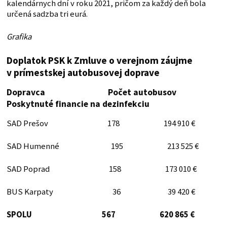
kalendárnych dní v roku 2021, pričom za každý deň bola
určená sadzba tri eurá.
Grafika
Doplatok PSK k Zmluve o verejnom záujme
v prímestskej autobusovej doprave
Dopravca Počet autobusov
Poskytnuté financie na dezinfekciu
SAD Prešov 178 194 910 €
SAD Humenné 195 213 525 €
SAD Poprad 158 173 010 €
BUS Karpaty 36 39 420 €
SPOLU 567 620 865 €