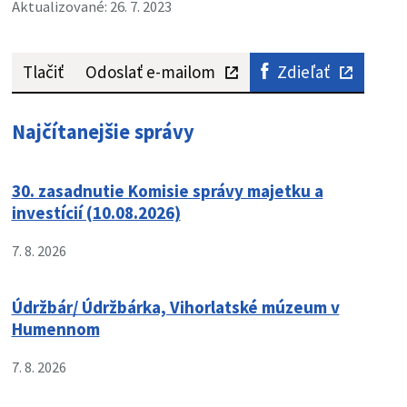
Aktualizované: 26. 7. 2023
Tlačiť
Odoslať e-mailom
Zdieľať
Najčítanejšie správy
30. zasadnutie Komisie správy majetku a
investícií (10.08.2026)
7. 8. 2026
Údržbár/ Údržbárka, Vihorlatské múzeum v
Humennom
7. 8. 2026