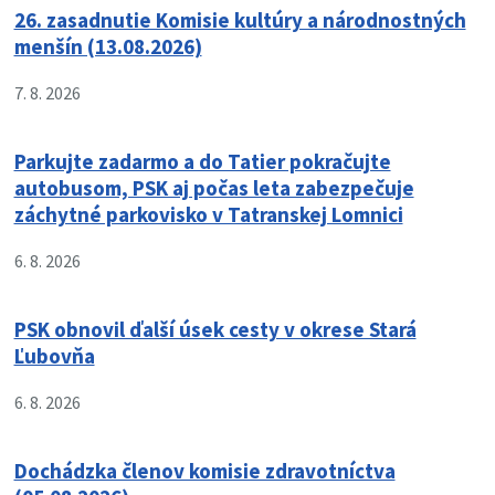
26. zasadnutie Komisie kultúry a národnostných
menšín (13.08.2026)
7. 8. 2026
Parkujte zadarmo a do Tatier pokračujte
autobusom, PSK aj počas leta zabezpečuje
záchytné parkovisko v Tatranskej Lomnici
6. 8. 2026
PSK obnovil ďalší úsek cesty v okrese Stará
Ľubovňa
6. 8. 2026
Dochádzka členov komisie zdravotníctva