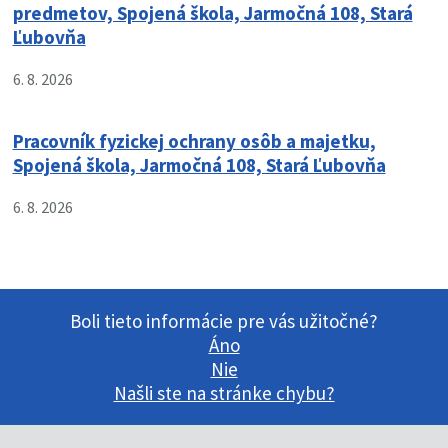
predmetov, Spojená škola, Jarmočná 108, Stará
Ľubovňa
6. 8. 2026
Pracovník fyzickej ochrany osôb a majetku,
Spojená škola, Jarmočná 108, Stará Ľubovňa
6. 8. 2026
Boli tieto informácie pre vás užitočné?
Áno
Nie
Našli ste na stránke chybu?