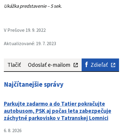
Ukážka predstavenie – 5 sek.
V Prešove 19. 9. 2022
Aktualizované: 19. 7. 2023
Tlačiť
Odoslať e-mailom
Zdieľať
Najčítanejšie správy
Parkujte zadarmo a do Tatier pokračujte
autobusom, PSK aj počas leta zabezpečuje
záchytné parkovisko v Tatranskej Lomnici
6. 8. 2026