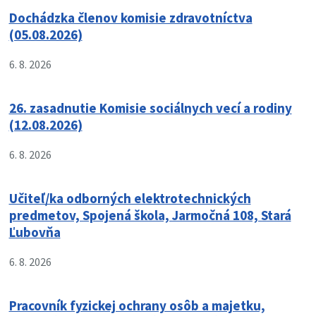
Dochádzka členov komisie zdravotníctva
(05.08.2026)
6. 8. 2026
26. zasadnutie Komisie sociálnych vecí a rodiny
(12.08.2026)
6. 8. 2026
Učiteľ/ka odborných elektrotechnických
predmetov, Spojená škola, Jarmočná 108, Stará
Ľubovňa
6. 8. 2026
Pracovník fyzickej ochrany osôb a majetku,