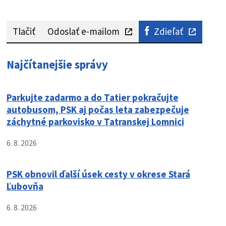
Tlačiť
Odoslať e-mailom
Zdieľať
Najčítanejšie správy
Parkujte zadarmo a do Tatier pokračujte
autobusom, PSK aj počas leta zabezpečuje
záchytné parkovisko v Tatranskej Lomnici
6. 8. 2026
PSK obnovil ďalší úsek cesty v okrese Stará
Ľubovňa
6. 8. 2026