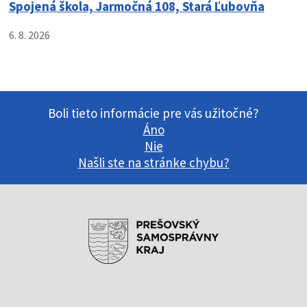
Spojená škola, Jarmočná 108, Stará Ľubovňa
6. 8. 2026
Boli tieto informácie pre vás užitočné?
Áno
Nie
Našli ste na stránke chybu?