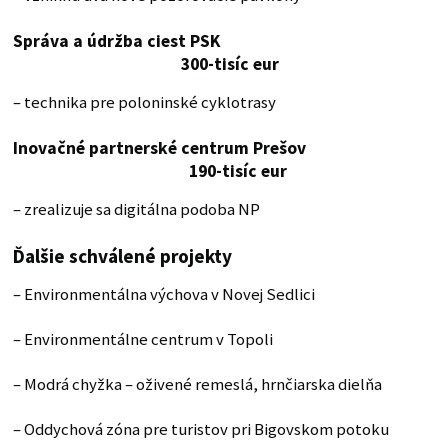
Správa a údržba ciest PSK
300-tisíc eur
– technika pre poloninské cyklotrasy
Inovačné partnerské centrum Prešov
190-tisíc eur
– zrealizuje sa digitálna podoba NP
Ďalšie schválené projekty
– Environmentálna výchova v Novej Sedlici
– Environmentálne centrum v Topoli
– Modrá chyžka – oživené remeslá, hrnčiarska dielňa
– Oddychová zóna pre turistov pri Bigovskom potoku