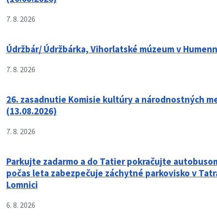
7. 8. 2026
Údržbár/ Údržbárka, Vihorlatské múzeum v Humen
7. 8. 2026
26. zasadnutie Komisie kultúry a národnostných m
(13.08.2026)
7. 8. 2026
Parkujte zadarmo a do Tatier pokračujte autobusom
počas leta zabezpečuje záchytné parkovisko v Tatr
Lomnici
6. 8. 2026