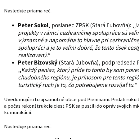
Nasleduje priama reč.
Peter Sokol
, poslanec ZPSK (Stará Ľubovňa): „
V
projekty v rámci cezhraničnej spolupráce sú veľ
významné a napomáha to hlavne pri cezhranične
spolupráci a je to veľmi dobré, že tento úsek cest
realizovaný.“
Peter Bizovský
(Stará Ľubovňa), podpredseda 
„
Každý peniaz, ktorý príde to tohto by som pove
chudobného regiónu, je prínosom pre tento regió
turistický ruch je to, čo potrebujeme rozvíjať tu.“
Uvedomujú si to aj samotné obce pod Pieninami. Pridali ruku k
a počas rekonštrukcie ciest PSK sa pustili do opráv svojich m
komunikácií.
Nasleduje priama reč.