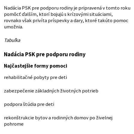
Nadácia PSK pre podporu rodiny je pripravená v tomto roku
pomôcť ďalším, ktorí bojujú s krízovými situáciami,
rovnako však privíta príspevky a dary, ktoré takúto pomoc
umožnia.
Tabuľka
Nadácia PSK pre podporu rodiny
Najčastejšie formy pomoci
rehabilitačné pobyty pre deti
zabezpečenie základných životných potrieb
podpora štúdia pre deti
rekonštrukcie bytov a rodinných domov po živelnej
pohrome