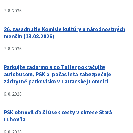
7. 8. 2026
26. zasadnutie Komisie kultúry a národnostných
menšín (13.08.2026)
7. 8. 2026
Parkujte zadarmo a do Tatier pokračujte
autobusom, PSK aj počas leta zabezpečuje
záchytné parkovisko v Tatranskej Lomnici
6. 8. 2026
PSK obnovil ďalší úsek cesty v okrese Stará
Ľubovňa
6. 8. 2026