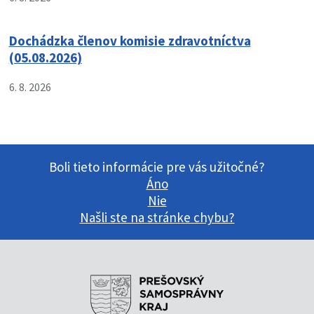
Dochádzka členov komisie zdravotníctva
(05.08.2026)
6. 8. 2026
Boli tieto informácie pre vás užitočné?
Áno
Nie
Našli ste na stránke chybu?