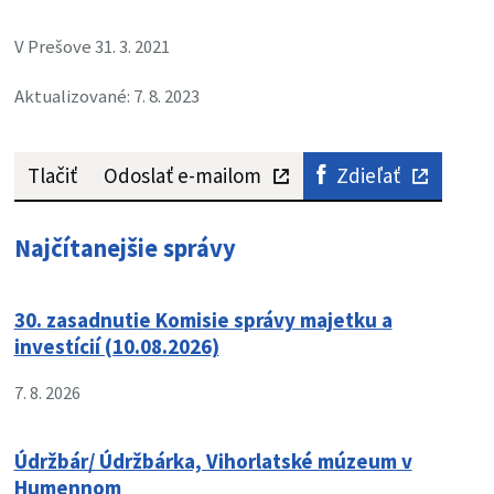
V Prešove 31. 3. 2021
Aktualizované: 7. 8. 2023
Tlačiť
Odoslať e-mailom
Zdieľať
Najčítanejšie správy
30. zasadnutie Komisie správy majetku a
investícií (10.08.2026)
7. 8. 2026
Údržbár/ Údržbárka, Vihorlatské múzeum v
Humennom