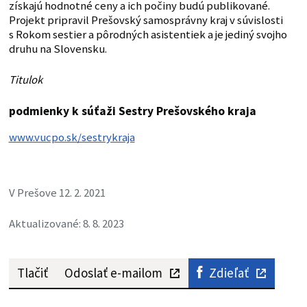
získajú hodnotné ceny a ich počiny budú publikované.
Projekt pripravil Prešovský samosprávny kraj v súvislosti
s Rokom sestier a pôrodných asistentiek a je jediný svojho
druhu na Slovensku.
Titulok
podmienky k súťaži Sestry Prešovského kraja
www.vucpo.sk/sestrykraja
V Prešove 12. 2. 2021
Aktualizované: 8. 8. 2023
Tlačiť
Odoslať e-mailom
Zdieľať