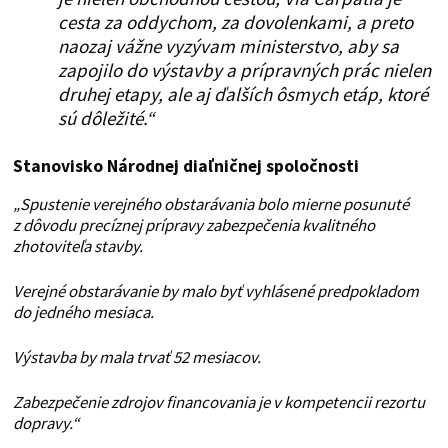
cesta za oddychom, za dovolenkami, a preto
naozaj vážne vyzývam ministerstvo, aby sa
zapojilo do výstavby a prípravných prác nielen
druhej etapy, ale aj ďalších ôsmych etáp, ktoré
sú dôležité.“
Stanovisko Národnej diaľničnej spoločnosti
„Spustenie verejného obstarávania bolo mierne posunuté
z dôvodu precíznej prípravy zabezpečenia kvalitného
zhotoviteľa stavby.
Verejné obstarávanie by malo byť vyhlásené predpokladom
do jedného mesiaca.
Výstavba by mala trvať 52 mesiacov.
Zabezpečenie zdrojov financovania je v kompetencii rezortu
dopravy.“