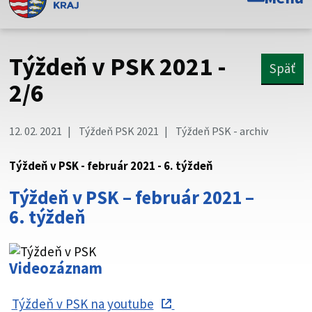
Toto je oficiálna webová stránka Prešovského
samosprávneho kraja. Oficiálne stránky využívajú doménu
psk.sk.
Týždeň v PSK 2021 -
Späť
Táto stránka je zabezpečená
2/6
Buďte pozorní a vždy sa uistite, že zdieľate informácie iba
cez zabezpečenú webovú stránku. Zabezpečená stránka
12. 02. 2021
Týždeň PSK 2021
Týždeň PSK - archiv
vždy začína https:// pred názvom domény webového sídla.
Týždeň v PSK - február 2021 - 6. týždeň
Týždeň v PSK – február 2021 –
6. týždeň
Videozáznam
Týždeň v PSK na youtube