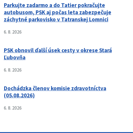
Parkujte zadarmo a do Tatier pokračujte
autobusom, PSK aj počas leta zabezpečuje
záchytné parkovisko v Tatranskej Lomnici
6. 8. 2026
PSK obnovil ďalší úsek cesty v okrese Stará
Ľubovňa
6. 8. 2026
Dochádzka členov komisie zdravotníctva
(05.08.2026)
6. 8. 2026