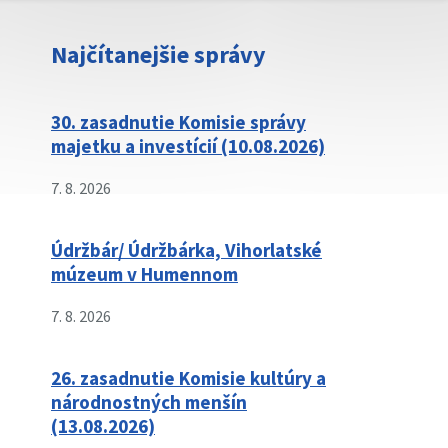
Najčítanejšie správy
30. zasadnutie Komisie správy
majetku a investícií (10.08.2026)
7. 8. 2026
Údržbár/ Údržbárka, Vihorlatské
múzeum v Humennom
7. 8. 2026
26. zasadnutie Komisie kultúry a
národnostných menšín
(13.08.2026)