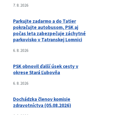
7. 8. 2026
Parkujte zadarmo a do Tatier
pokračujte autobusom, PSK aj
počas leta zabezpečuje záchytné
parkovisko v Tatranskej Lomnici
6. 8. 2026
PSK obnovil ďalší úsek cesty v
okrese Stará Ľubovňa
6. 8. 2026
Dochádzka členov komisie
zdravotníctva (05.08.2026)