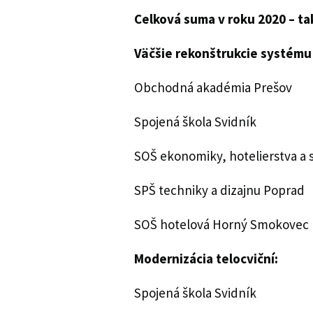
Celková suma v roku 2020 – ta
Väčšie rekonštrukcie systému
Obchodná akadémia Prešov
Spojená škola Svidník
SOŠ ekonomiky, hotelierstva a s
SPŠ techniky a dizajnu Poprad
SOŠ hotelová Horný Smokovec
Modernizácia telocviční:
Spojená škola Svidník