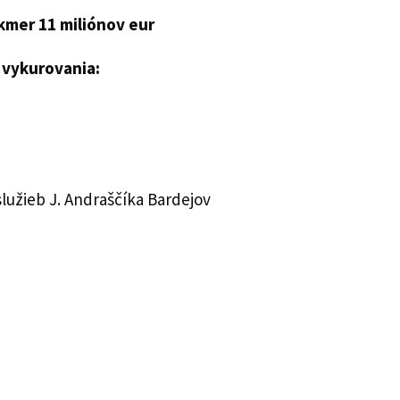
kmer 11 miliónov eur
 vykurovania:
lužieb J. Andraščíka Bardejov