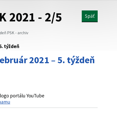
K 2021 - 2/5
Späť
deň PSK - archiv
5. týždeň
ebruár 2021 – 5. týždeň
znamu