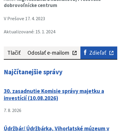
dobrovoľnícke centrum
V Prešove 17. 4. 2023
Aktualizované: 15. 1. 2024
Tlačiť
Odoslať e-mailom
Zdieľať
Najčítanejšie správy
30. zasadnutie Komisie správy majetku a
investícií (10.08.2026)
7. 8. 2026
Údržbár/ Údržbárka, Vihorlatské múzeum v