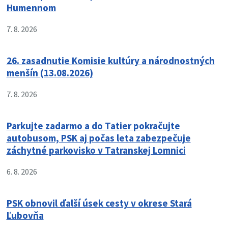
Humennom
7. 8. 2026
26. zasadnutie Komisie kultúry a národnostných
menšín (13.08.2026)
7. 8. 2026
Parkujte zadarmo a do Tatier pokračujte
autobusom, PSK aj počas leta zabezpečuje
záchytné parkovisko v Tatranskej Lomnici
6. 8. 2026
PSK obnovil ďalší úsek cesty v okrese Stará
Ľubovňa