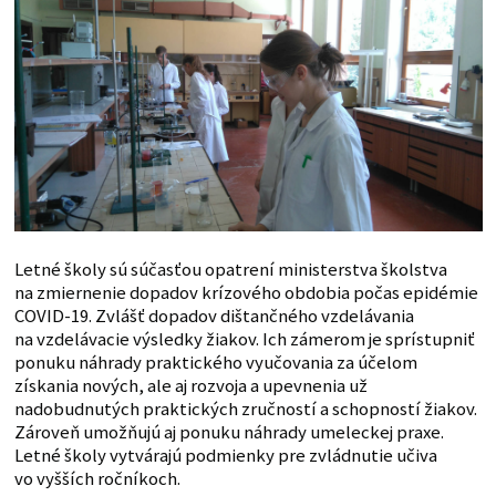
Letné školy sú súčasťou opatrení ministerstva školstva
na zmiernenie dopadov krízového obdobia počas epidémie
COVID-19. Zvlášť dopadov dištančného vzdelávania
na vzdelávacie výsledky žiakov. Ich zámerom je sprístupniť
ponuku náhrady praktického vyučovania za účelom
získania nových, ale aj rozvoja a upevnenia už
nadobudnutých praktických zručností a schopností žiakov.
Zároveň umožňujú aj ponuku náhrady umeleckej praxe.
Letné školy vytvárajú podmienky pre zvládnutie učiva
vo vyšších ročníkoch.