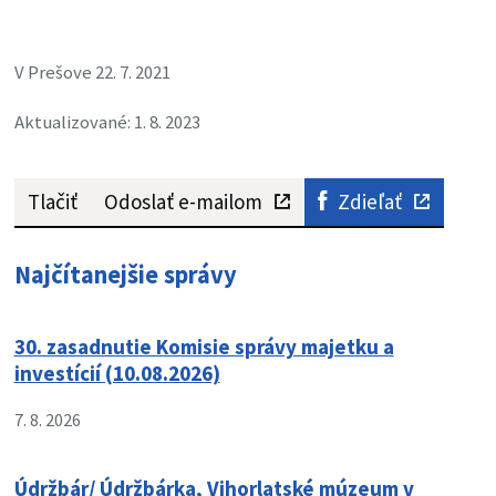
V Prešove 22. 7. 2021
Aktualizované: 1. 8. 2023
Tlačiť
Odoslať e-mailom
Zdieľať
Najčítanejšie správy
30. zasadnutie Komisie správy majetku a
investícií (10.08.2026)
7. 8. 2026
Údržbár/ Údržbárka, Vihorlatské múzeum v