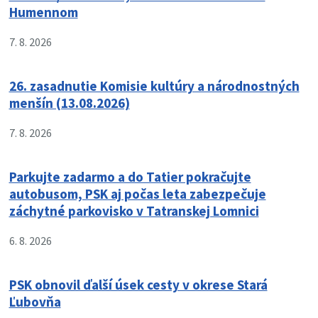
Humennom
7. 8. 2026
26. zasadnutie Komisie kultúry a národnostných
menšín (13.08.2026)
7. 8. 2026
Parkujte zadarmo a do Tatier pokračujte
autobusom, PSK aj počas leta zabezpečuje
záchytné parkovisko v Tatranskej Lomnici
6. 8. 2026
PSK obnovil ďalší úsek cesty v okrese Stará
Ľubovňa