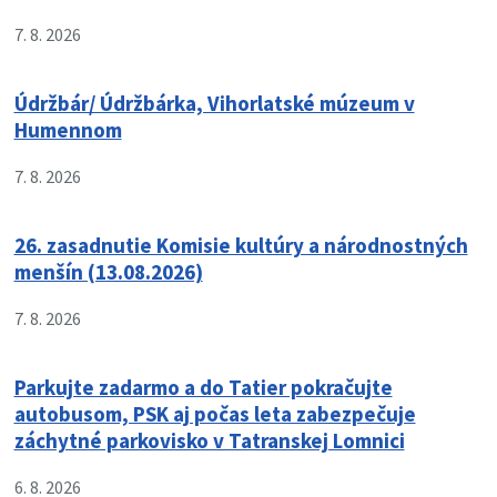
7. 8. 2026
Údržbár/ Údržbárka, Vihorlatské múzeum v
Humennom
7. 8. 2026
26. zasadnutie Komisie kultúry a národnostných
menšín (13.08.2026)
7. 8. 2026
Parkujte zadarmo a do Tatier pokračujte
autobusom, PSK aj počas leta zabezpečuje
záchytné parkovisko v Tatranskej Lomnici
6. 8. 2026