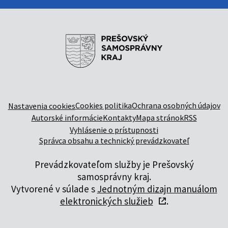
Cookies politika
Ochrana osobných údajov
Nastavenia cookies
Autorské informácie
Kontakty
Mapa stránok
RSS
Vyhlásenie o prístupnosti
Správca obsahu a technický prevádzkovateľ
Prevádzkovateľom služby je Prešovský
samosprávny kraj.
Vytvorené v súlade s
Jednotným dizajn manuálom
elektronických služieb
.