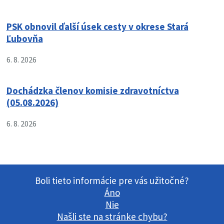
PSK obnovil ďalší úsek cesty v okrese Stará
Ľubovňa
6. 8. 2026
Dochádzka členov komisie zdravotníctva
(05.08.2026)
6. 8. 2026
Boli tieto informácie pre vás užitočné?
Áno
Nie
Našli ste na stránke chybu?