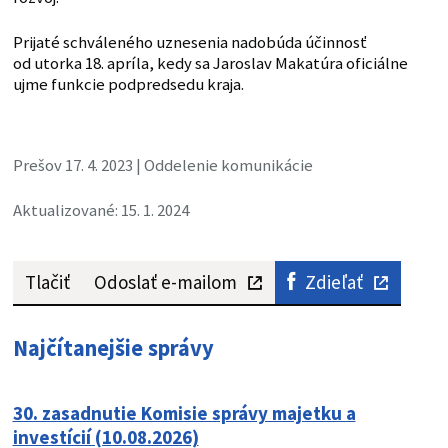
Prijaté schváleného uznesenia nadobúda účinnosť
od utorka 18. apríla, kedy sa Jaroslav Makatúra oficiálne
ujme funkcie podpredsedu kraja.
Prešov 17. 4. 2023 | Oddelenie komunikácie
Aktualizované: 15. 1. 2024
Tlačiť
Odoslať e-mailom
Zdieľať
Najčítanejšie správy
30. zasadnutie Komisie správy majetku a
investícií (10.08.2026)