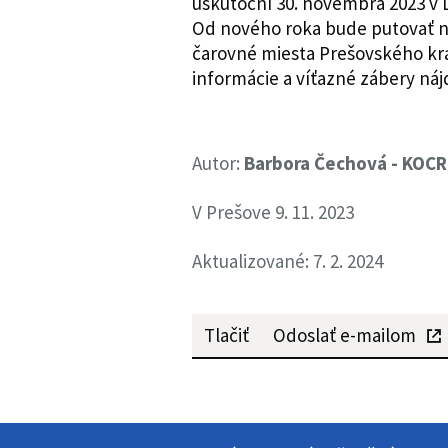
uskutoční 30. novembra 2023 v 
Od nového roka bude putovať na
čarovné miesta Prešovského kraj
informácie a víťazné zábery ná
Autor:
Barbora Čechová - KOC
V Prešove 9. 11. 2023
Aktualizované: 7. 2. 2024
Tlačiť
Odoslať e-mailom