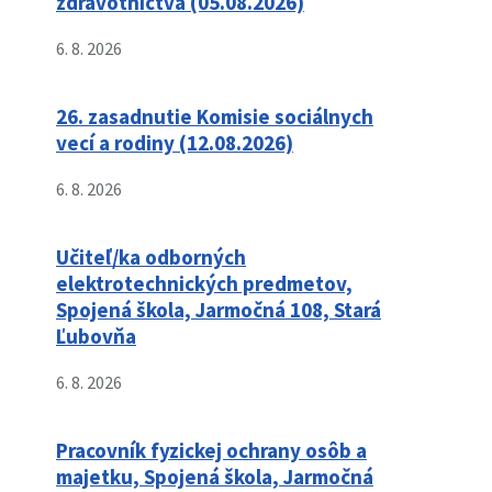
zdravotníctva (05.08.2026)
6. 8. 2026
26. zasadnutie Komisie sociálnych
vecí a rodiny (12.08.2026)
6. 8. 2026
Učiteľ/ka odborných
elektrotechnických predmetov,
Spojená škola, Jarmočná 108, Stará
Ľubovňa
6. 8. 2026
Pracovník fyzickej ochrany osôb a
majetku, Spojená škola, Jarmočná