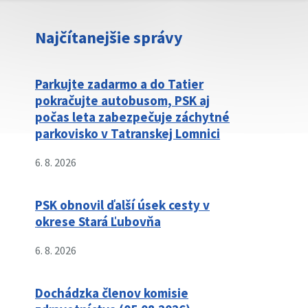
Najčítanejšie správy
Parkujte zadarmo a do Tatier
pokračujte autobusom, PSK aj
počas leta zabezpečuje záchytné
parkovisko v Tatranskej Lomnici
6. 8. 2026
PSK obnovil ďalší úsek cesty v
okrese Stará Ľubovňa
6. 8. 2026
Dochádzka členov komisie