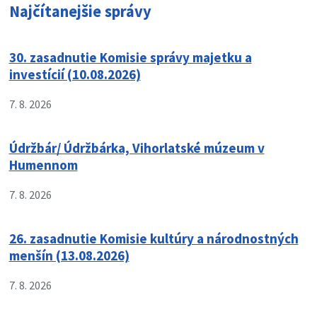
Najčítanejšie správy
30. zasadnutie Komisie správy majetku a
investícií (10.08.2026)
7. 8. 2026
Údržbár/ Údržbárka, Vihorlatské múzeum v
Humennom
7. 8. 2026
26. zasadnutie Komisie kultúry a národnostných
menšín (13.08.2026)
7. 8. 2026