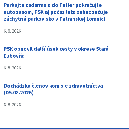
Parkujte zadarmo a do Tatier pokračujte
autobusom, PSK aj počas leta zabezpečuje
záchytné parkovisko v Tatranskej Lomnici
6. 8. 2026
PSK obnovil ďalší úsek cesty v okrese Stará
Ľubovňa
6. 8. 2026
Dochádzka členov komisie zdravotníctva
(05.08.2026)
6. 8. 2026