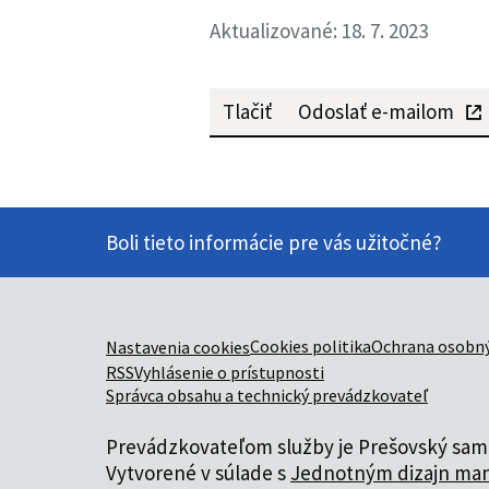
Aktualizované: 18. 7. 2023
Tlačiť
Odoslať e-mailom
Boli tieto informácie pre vás užitočné?
Cookies politika
Ochrana osobný
Nastavenia cookies
RSS
Vyhlásenie o prístupnosti
Správca obsahu a technický prevádzkovateľ
Prevádzkovateľom služby je Prešovský samo
Vytvorené v súlade s
Jednotným dizajn man