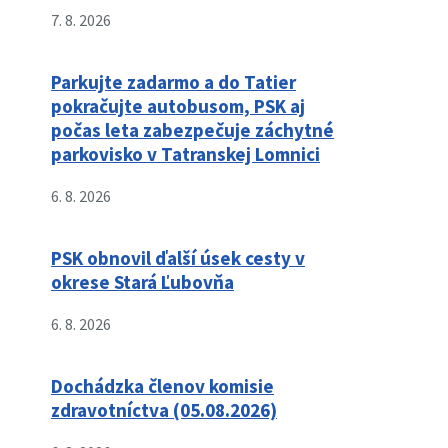
7. 8. 2026
Parkujte zadarmo a do Tatier
pokračujte autobusom, PSK aj
počas leta zabezpečuje záchytné
parkovisko v Tatranskej Lomnici
6. 8. 2026
PSK obnovil ďalší úsek cesty v
okrese Stará Ľubovňa
6. 8. 2026
Dochádzka členov komisie
zdravotníctva (05.08.2026)