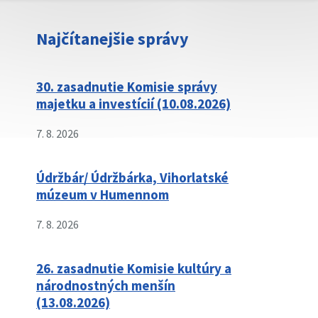
Najčítanejšie správy
30. zasadnutie Komisie správy
majetku a investícií (10.08.2026)
7. 8. 2026
Údržbár/ Údržbárka, Vihorlatské
múzeum v Humennom
7. 8. 2026
26. zasadnutie Komisie kultúry a
národnostných menšín
(13.08.2026)