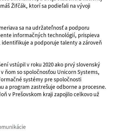
máš Žifčák, ktorí sa podieľali na vývoji
ameriava sa na udržateľnosť a podporu
mente informačných technológií, prispieva
 identifikuje a podporuje talenty a zároveň
ní vstúpil v roku 2020 ako prvý slovenský
e v ňom so spoločnosťou Unicorn Systems,
informačné systémy pre spoločnosti
u a program zastrešuje odborne a procesne.
 doň v Prešovskom kraji zapojilo celkovo už
komunikácie