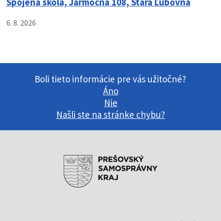
Spojená škola, Jarmočná 108, Stará Ľubovňa
6. 8. 2026
Boli tieto informácie pre vás užitočné?
Áno
Nie
Našli ste na stránke chybu?