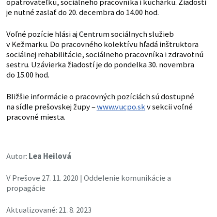
opatrovateľku, sociálneho pracovníka i kuchárku. Žiadosti
je nutné zaslať do 20. decembra do 14.00 hod.
Voľné pozície hlási aj Centrum sociálnych služieb
v Kežmarku. Do pracovného kolektívu hľadá inštruktora
sociálnej rehabilitácie, sociálneho pracovníka i zdravotnú
sestru. Uzávierka žiadostí je do pondelka 30. novembra
do 15.00 hod.
Bližšie informácie o pracovných pozíciách sú dostupné
na sídle prešovskej župy –
www.vucpo.sk
v sekcii voľné
pracovné miesta.
Autor:
Lea Heilová
V Prešove 27. 11. 2020 | Oddelenie komunikácie a
propagácie
Aktualizované: 21. 8. 2023