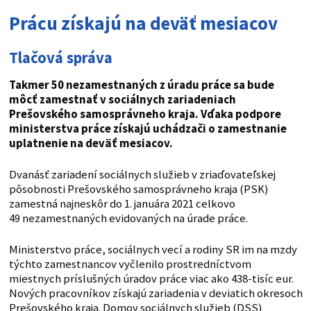
Prácu získajú na deväť mesiacov
Tlačová správa
Takmer 50 nezamestnaných z úradu práce sa bude
môcť zamestnať v sociálnych zariadeniach
Prešovského samosprávneho kraja. Vďaka podpore
ministerstva práce získajú uchádzači o zamestnanie
uplatnenie na deväť mesiacov.
Dvanásť zariadení sociálnych služieb v zriaďovateľskej
pôsobnosti Prešovského samosprávneho kraja (PSK)
zamestná najneskôr do 1. januára 2021 celkovo
49 nezamestnaných evidovaných na úrade práce.
Ministerstvo práce, sociálnych vecí a rodiny SR im na mzdy
týchto zamestnancov vyčlenilo prostredníctvom
miestnych príslušných úradov práce viac ako 438-tisíc eur.
Nových pracovníkov získajú zariadenia v deviatich okresoch
Prešovského kraja. Domov sociálnych služieb (DSS)