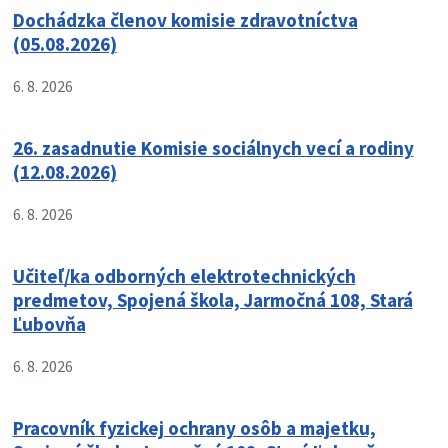
Dochádzka členov komisie zdravotníctva
(05.08.2026)
6. 8. 2026
26. zasadnutie Komisie sociálnych vecí a rodiny
(12.08.2026)
6. 8. 2026
Učiteľ/ka odborných elektrotechnických
predmetov, Spojená škola, Jarmočná 108, Stará
Ľubovňa
6. 8. 2026
Pracovník fyzickej ochrany osôb a majetku,