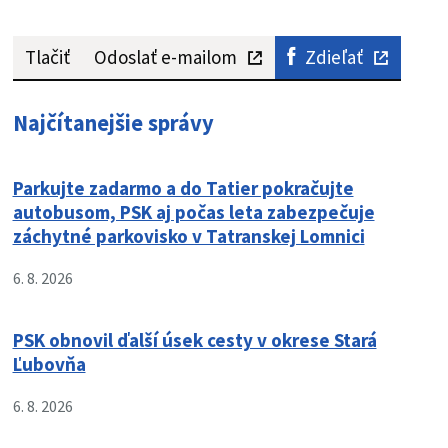
Tlačiť
Odoslať e-mailom
Zdieľať
Najčítanejšie správy
Parkujte zadarmo a do Tatier pokračujte
autobusom, PSK aj počas leta zabezpečuje
záchytné parkovisko v Tatranskej Lomnici
6. 8. 2026
PSK obnovil ďalší úsek cesty v okrese Stará
Ľubovňa
6. 8. 2026