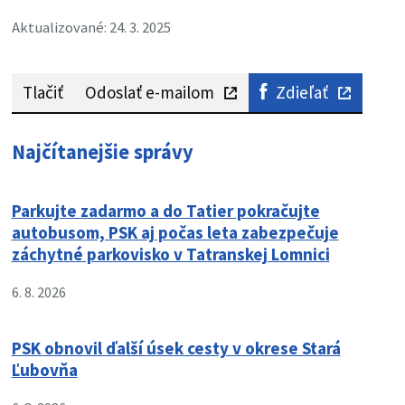
Aktualizované: 24. 3. 2025
Tlačiť
Odoslať e-mailom
Zdieľať
Najčítanejšie správy
Parkujte zadarmo a do Tatier pokračujte
autobusom, PSK aj počas leta zabezpečuje
záchytné parkovisko v Tatranskej Lomnici
6. 8. 2026
PSK obnovil ďalší úsek cesty v okrese Stará
Ľubovňa