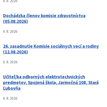
6. 8. 2026
Dochádzka členov komisie zdravotníctva
(05.08.2026)
6. 8. 2026
26. zasadnutie Komisie sociálnych vecí a rodiny
(12.08.2026)
6. 8. 2026
Učiteľ/ka odborných elektrotechnických
predmetov, Spojená škola, Jarmočná 108, Stará
Ľubovňa
6. 8. 2026