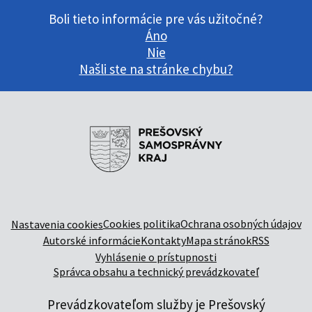
Boli tieto informácie pre vás užitočné?
Áno
Nie
Našli ste na stránke chybu?
Cookies politika
Ochrana osobných údajov
Nastavenia cookies
Autorské informácie
Kontakty
Mapa stránok
RSS
Vyhlásenie o prístupnosti
Správca obsahu a technický prevádzkovateľ
Prevádzkovateľom služby je Prešovský