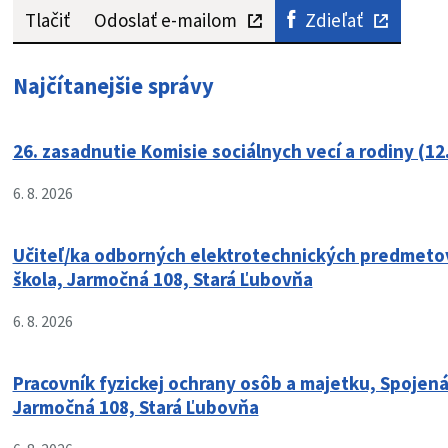
Tlačiť
Odoslať e-mailom
Zdieľať
Najčítanejšie správy
26. zasadnutie Komisie sociálnych vecí a rodiny (12
6. 8. 2026
Učiteľ/ka odborných elektrotechnických predmeto
škola, Jarmočná 108, Stará Ľubovňa
6. 8. 2026
Pracovník fyzickej ochrany osôb a majetku, Spojená
Jarmočná 108, Stará Ľubovňa