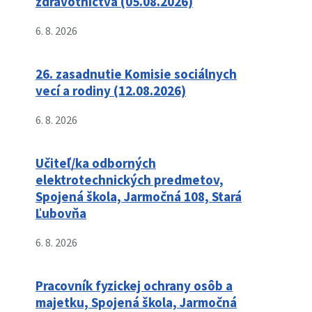
zdravotníctva (05.08.2026)
6. 8. 2026
26. zasadnutie Komisie sociálnych
vecí a rodiny (12.08.2026)
6. 8. 2026
Učiteľ/ka odborných
elektrotechnických predmetov,
Spojená škola, Jarmočná 108, Stará
Ľubovňa
6. 8. 2026
Pracovník fyzickej ochrany osôb a
majetku, Spojená škola, Jarmočná