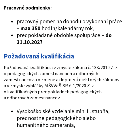
Pracovné podmienky:
pracovný pomer na dohodu o vykonaní práce
– max 350
hodín/kalendárny rok,
predpokladané obdobie spolupráce –
do
31.10.2027
Požadovaná kvalifikácia
Požadovaná kvalifikácia v zmysle zákona č. 138/2019 Z. z.
o pedagogických zamestnancoch a odborných
zamestnancov a o zmene a doplnení niektorých zákonov
a v zmysle vyhlášky MŠVVaŠ SR č. 1/2020 Z. z.
o kvalifikačných predpokladoch pedagogických
a odborných zamestnancov.
Vysokoškolské vzdelanie min. II. stupňa,
prednostne pedagogického alebo
humanitného zamerania,