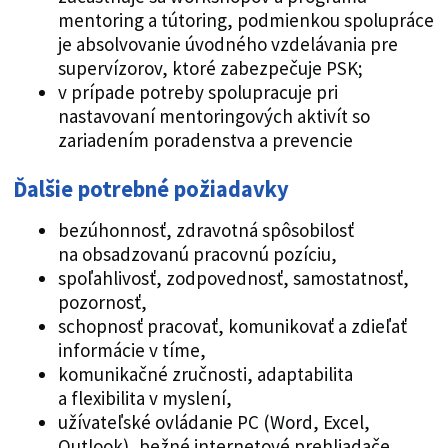
mentoring a tútoring, podmienkou spolupráce
je absolvovanie úvodného vzdelávania pre
supervízorov, ktoré zabezpečuje PSK;
v prípade potreby spolupracuje pri
nastavovaní mentoringových aktivít so
zariadením poradenstva a prevencie
Ďalšie potrebné požiadavky
bezúhonnosť, zdravotná spôsobilosť
na obsadzovanú pracovnú pozíciu,
spoľahlivosť, zodpovednosť, samostatnosť,
pozornosť,
schopnosť pracovať, komunikovať a zdieľať
informácie v tíme,
komunikačné zručnosti, adaptabilita
a flexibilita v myslení,
užívateľské ovládanie PC (Word, Excel,
Outlook), bežné internetové prehliadače