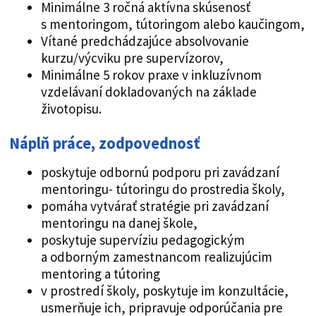
Minimálne 3 ročná aktívna skúsenosť
s mentoringom, tútoringom alebo kaučingom,
Vítané predchádzajúce absolvovanie
kurzu/výcviku pre supervízorov,
Minimálne 5 rokov praxe v inkluzívnom
vzdelávaní dokladovaných na základe
životopisu.
Náplň práce, zodpovednosť
poskytuje odbornú podporu pri zavádzaní
mentoringu- tútoringu do prostredia školy,
pomáha vytvárať stratégie pri zavádzaní
mentoringu na danej škole,
poskytuje supervíziu pedagogickým
a odborným zamestnancom realizujúcim
mentoring a tútoring
v prostredí školy, poskytuje im konzultácie,
usmerňuje ich, pripravuje odporúčania pre