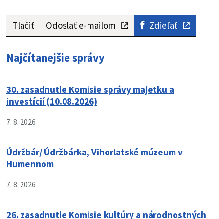
Tlačiť
Odoslať e-mailom
Zdieľať
Najčítanejšie správy
30. zasadnutie Komisie správy majetku a
investícií (10.08.2026)
7. 8. 2026
Údržbár/ Údržbárka, Vihorlatské múzeum v
Humennom
7. 8. 2026
26. zasadnutie Komisie kultúry a národnostných