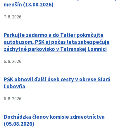
menšín (13.08.2026)
7. 8. 2026
Parkujte zadarmo a do Tatier pokračujte
autobusom, PSK aj počas leta zabezpečuje
záchytné parkovisko v Tatranskej Lomnici
6. 8. 2026
PSK obnovil ďalší úsek cesty v okrese Stará
Ľubovňa
6. 8. 2026
Dochádzka členov komisie zdravotníctva
(05.08.2026)