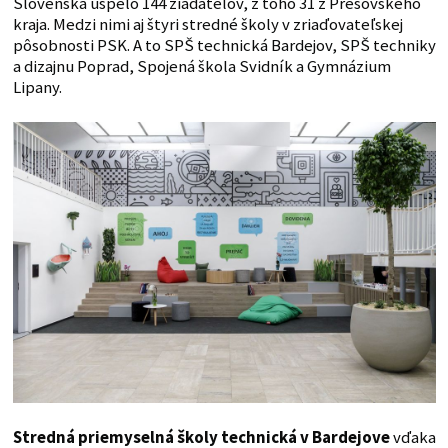
Slovenska uspelo 144 žiadateľov, z toho 31 z Prešovského
kraja. Medzi nimi aj štyri stredné školy v zriaďovateľskej
pôsobnosti PSK. A to SPŠ technická Bardejov, SPŠ techniky
a dizajnu Poprad, Spojená škola Svidník a Gymnázium
Lipany.
Stredná priemyselná školy technická v Bardejove
vďaka