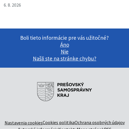
6. 8. 2026
Boli tieto informácie pre vás užitočné?
Áno
Nie
Našli ste na stránke chybu?
Cookies politika
Ochrana osobných údajov
Nastavenia cookies