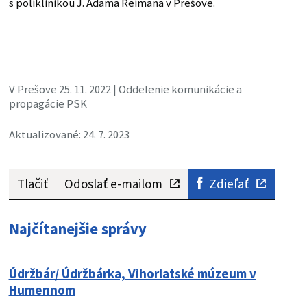
s poliklinikou J. Adama Reimana v Prešove.
V Prešove 25. 11. 2022 | Oddelenie komunikácie a
propagácie PSK
Aktualizované: 24. 7. 2023
Tlačiť
Odoslať e-mailom
Zdieľať
Najčítanejšie správy
Údržbár/ Údržbárka, Vihorlatské múzeum v
Humennom