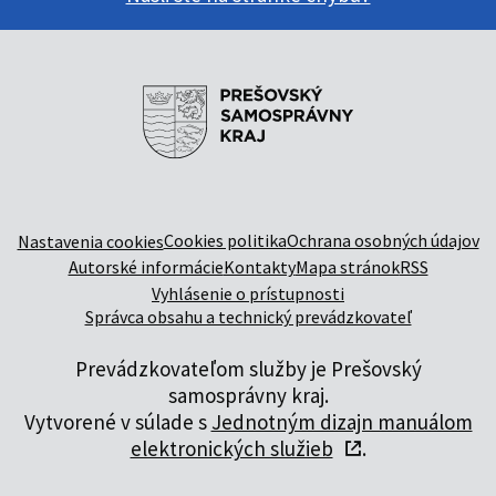
Cookies politika
Ochrana osobných údajov
Nastavenia cookies
Autorské informácie
Kontakty
Mapa stránok
RSS
Vyhlásenie o prístupnosti
Správca obsahu a technický prevádzkovateľ
Prevádzkovateľom služby je Prešovský
samosprávny kraj.
Vytvorené v súlade s
Jednotným dizajn manuálom
elektronických služieb
.