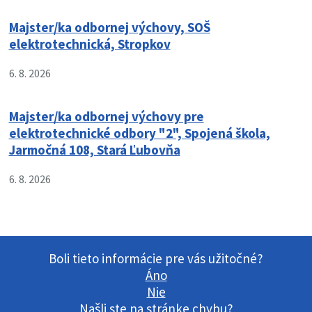
Majster/ka odbornej výchovy, SOŠ
elektrotechnická, Stropkov
6. 8. 2026
Majster/ka odbornej výchovy pre
elektrotechnické odbory "2", Spojená škola,
Jarmočná 108, Stará Ľubovňa
6. 8. 2026
Boli tieto informácie pre vás užitočné?
Áno
Nie
Našli ste na stránke chybu?