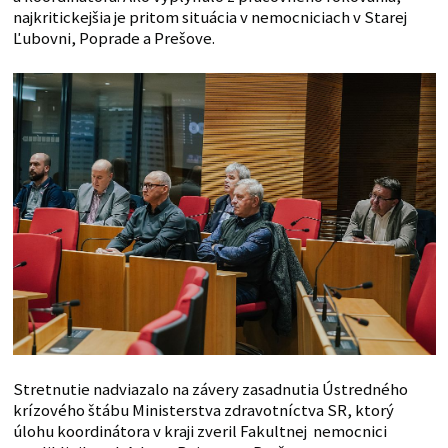
najkritickejšia je pritom situácia v nemocniciach v Starej
Ľubovni, Poprade a Prešove.
Stretnutie nadviazalo na závery zasadnutia Ústredného
krízového štábu Ministerstva zdravotníctva SR, ktorý
úlohu koordinátora v kraji zveril Fakultnej nemocnici