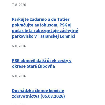
7. 8. 2026
Parkujte zadarmo a do Tatier
pokračujte autobusom, PSK aj
počas leta zabezpečuje záchytné
parkovisko v Tatranskej Lomnici
6. 8. 2026
PSK obnovil ďalší úsek cesty v
okrese Stará Ľubovňa
6. 8. 2026
Dochádzka členov komisie
zdravotníctva (05.08.2026)