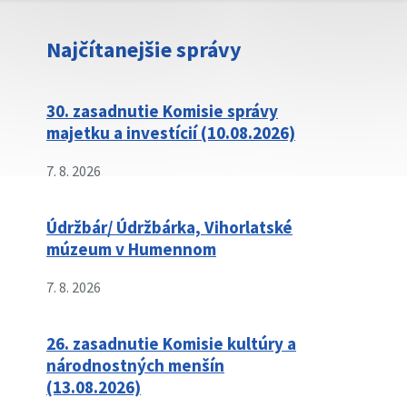
Najčítanejšie správy
30. zasadnutie Komisie správy
majetku a investícií (10.08.2026)
7. 8. 2026
Údržbár/ Údržbárka, Vihorlatské
múzeum v Humennom
7. 8. 2026
26. zasadnutie Komisie kultúry a
národnostných menšín
(13.08.2026)