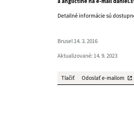
a angličtine na e-mail daniel.
Detailné informácie sú dostupn
Brusel 14. 3. 2016
Aktualizované: 14. 9. 2023
Tlačiť
Odoslať e-mailom