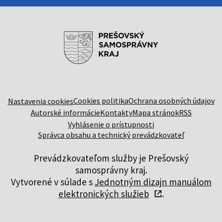
Cookies politika
Ochrana osobných údajov
Nastavenia cookies
Autorské informácie
Kontakty
Mapa stránok
RSS
Vyhlásenie o prístupnosti
Správca obsahu a technický prevádzkovateľ
Prevádzkovateľom služby je Prešovský
samosprávny kraj.
Vytvorené v súlade s
Jednotným dizajn manuálom
elektronických služieb
.