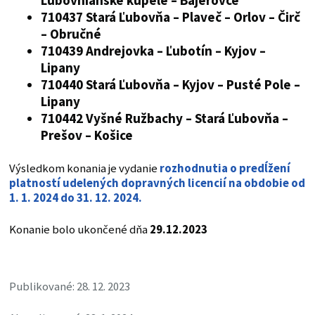
Ľubovnianske kúpele – Bajerovce
710437 Stará Ľubovňa – Plaveč – Orlov – Čirč
– Obručné
710439 Andrejovka – Ľubotín – Kyjov –
Lipany
710440 Stará Ľubovňa – Kyjov – Pusté Pole –
Lipany
710442 Vyšné Ružbachy – Stará Ľubovňa –
Prešov – Košice
Výsledkom konania je vydanie
rozhodnutia o predĺžení
platností udelených dopravných licencií na obdobie od
1. 1. 2024 do 31. 12. 2024.
Konanie bolo ukončené dňa
29.12.2023
Publikované: 28. 12. 2023