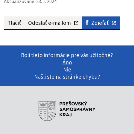
Aktualizované: 23. 1. 2024
Tlačiť
Odoslať e-mailom
Zdieľať
Boli tieto informácie pre vás užitočné?
Áno
Nie
Našli ste na stránke chybu?