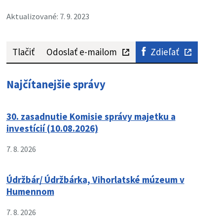
Aktualizované: 7. 9. 2023
Tlačiť
Odoslať e-mailom
Zdieľať
Najčítanejšie správy
30. zasadnutie Komisie správy majetku a
investícií (10.08.2026)
7. 8. 2026
Údržbár/ Údržbárka, Vihorlatské múzeum v
Humennom
7. 8. 2026