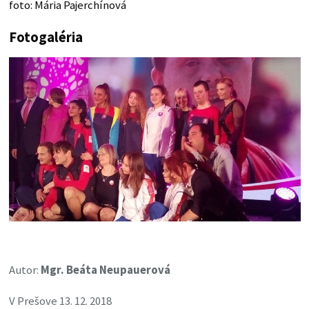
foto: Mária Pajerchínová
Fotogaléria
Autor:
Mgr. Beáta Neupauerová
V Prešove 13. 12. 2018