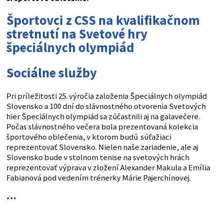
Športovci z CSS na kvalifikačnom
stretnutí na Svetové hry
špeciálnych olympiád
Sociálne služby
Pri príležitosti 25. výročia založenia Špeciálnych olympiád
Slovensko a 100 dní do slávnostného otvorenia Svetových
hier Špeciálnych olympiád sa zúčastnili aj na galavečere.
Počas slávnostného večera bola prezentovaná kolekcia
športového oblečenia, v ktorom budú súťažiaci
reprezentovať Slovensko. Nielen naše zariadenie, ale aj
Slovensko bude v stolnom tenise na svetových hrách
reprezentovať výprava v zložení Alexander Makula a Emília
Fabianová pod vedením trénerky Márie Pajerchínovej.
***