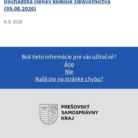
Dochádzka členov komisie zdravotníctva
(05.08.2026)
6. 8. 2026
Boli tieto informácie pre vás užitočné?
Áno
Nie
Našli ste na stránke chybu?