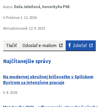
Autor:
Daša Jeleňová, hovorkyňa PSK
V Prešove 1. 12. 2016
Aktualizované: 12. 9. 2023
Tlačiť
Odoslať e-mailom
Zdieľať
Najčítanejšie správy
Na modernej okružnej križovatke v Spišskom
Bystrom sa intenzívne pracuje
5. 8. 2026