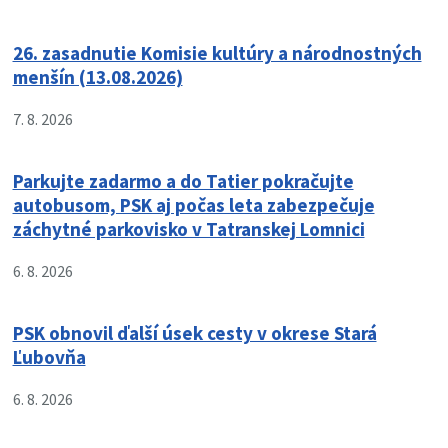
26. zasadnutie Komisie kultúry a národnostných
menšín (13.08.2026)
7. 8. 2026
Parkujte zadarmo a do Tatier pokračujte
autobusom, PSK aj počas leta zabezpečuje
záchytné parkovisko v Tatranskej Lomnici
6. 8. 2026
PSK obnovil ďalší úsek cesty v okrese Stará
Ľubovňa
6. 8. 2026