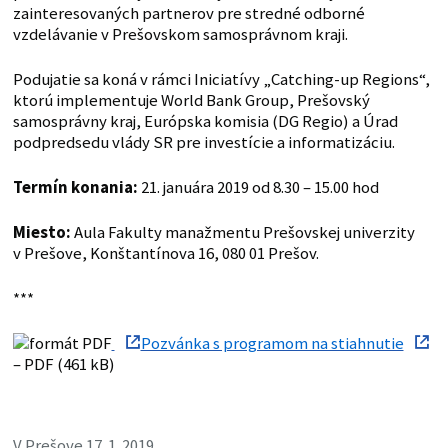
zainteresovaných partnerov pre stredné odborné
vzdelávanie v Prešovskom samosprávnom kraji.
Podujatie sa koná v rámci Iniciatívy „Catching-up Regions“,
ktorú implementuje World Bank Group, Prešovský
samosprávny kraj, Európska komisia (DG Regio) a Úrad
podpredsedu vlády SR pre investície a informatizáciu.
Termín konania:
21. januára 2019 od 8.30 – 15.00 hod
Miesto:
Aula Fakulty manažmentu Prešovskej univerzity
v Prešove, Konštantínova 16, 080 01 Prešov.
***
Pozvánka s programom na stiahnutie
– PDF (461 kB)
V Prešove 17. 1. 2019