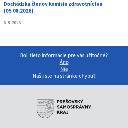
Dochádzka členov komisie zdravotníctva
(05.08.2026)
6. 8. 2026
Boli tieto informácie pre vás užitočné?
Áno
Nie
Našli ste na stránke chybu?