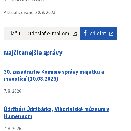
Aktualizované: 30. 8. 2023
Tlačiť
Odoslať e-mailom
Zdieľať
Najčítanejšie správy
30. zasadnutie Komisie správy majetku a
investícií (10.08.2026)
7. 8. 2026
Údržbár/ Údržbárka, Vihorlatské múzeum v
Humennom
7. 8. 2026