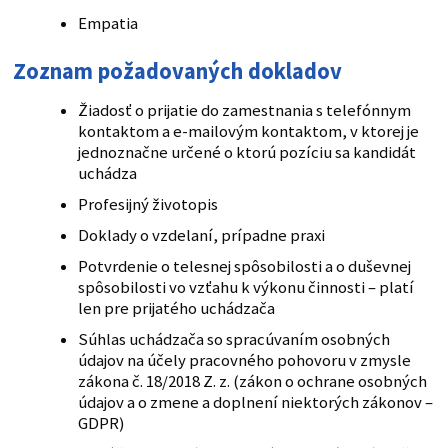
Empatia
Zoznam požadovaných dokladov
Žiadosť o prijatie do zamestnania s telefónnym
kontaktom a e-mailovým kontaktom, v ktorej je
jednoznačne určené o ktorú pozíciu sa kandidát
uchádza
Profesijný životopis
Doklady o vzdelaní, prípadne praxi
Potvrdenie o telesnej spôsobilosti a o duševnej
spôsobilosti vo vzťahu k výkonu činnosti – platí
len pre prijatého uchádzača
Súhlas uchádzača so spracúvaním osobných
údajov na účely pracovného pohovoru v zmysle
zákona č. 18/2018 Z. z. (zákon o ochrane osobných
údajov a o zmene a doplnení niektorých zákonov –
GDPR)