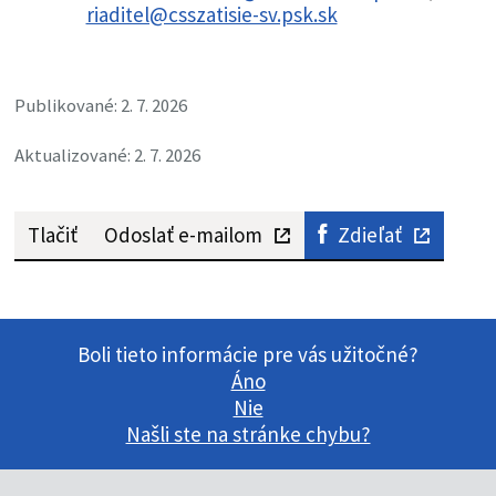
riaditel@csszatisie-sv.psk.sk
Publikované: 2. 7. 2026
Aktualizované: 2. 7. 2026
Tlačiť
Odoslať e-mailom
Zdieľať
Boli tieto informácie pre vás užitočné?
Áno
Nie
Našli ste na stránke chybu?