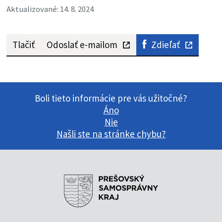
Aktualizované: 14. 8. 2024
Tlačiť
Odoslať e-mailom
Zdieľať
Boli tieto informácie pre vás užitočné?
Áno
Nie
Našli ste na stránke chybu?