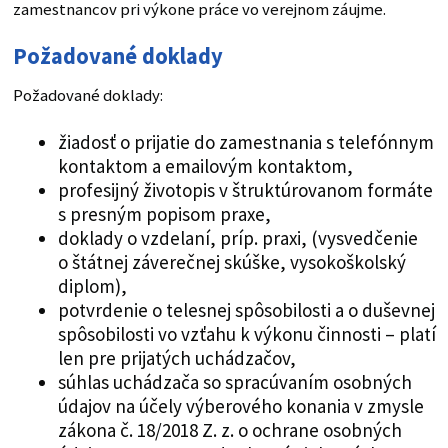
zamestnancov pri výkone práce vo verejnom záujme.
Požadované doklady
Požadované doklady:
žiadosť o prijatie do zamestnania s telefónnym
kontaktom a emailovým kontaktom,
profesijný životopis v štruktúrovanom formáte
s presným popisom praxe,
doklady o vzdelaní, príp. praxi, (vysvedčenie
o štátnej záverečnej skúške, vysokoškolský
diplom),
potvrdenie o telesnej spôsobilosti a o duševnej
spôsobilosti vo vzťahu k výkonu činnosti – platí
len pre prijatých uchádzačov,
súhlas uchádzača so spracúvaním osobných
údajov na účely výberového konania v zmysle
zákona č. 18/2018 Z. z. o ochrane osobných