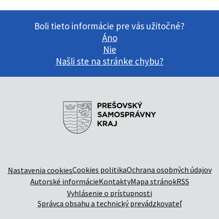
Boli tieto informácie pre vás užitočné?
Áno
Nie
Našli ste na stránke chybu?
Cookies politika
Ochrana osobných údajov
Nastavenia cookies
Autorské informácie
Kontakty
Mapa stránok
RSS
Vyhlásenie o prístupnosti
Správca obsahu a technický prevádzkovateľ