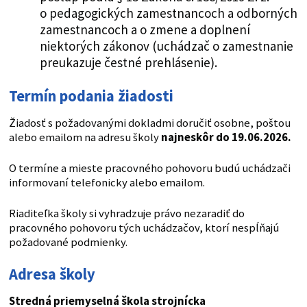
o pedagogických zamestnancoch a odborných
zamestnancoch a o zmene a doplnení
niektorých zákonov (uchádzač o zamestnanie
preukazuje čestné prehlásenie).
Termín podania žiadosti
Žiadosť s požadovanými dokladmi doručiť osobne, poštou
alebo emailom na adresu školy
najneskôr do 19.06.2026.
O termíne a mieste pracovného pohovoru budú uchádzači
informovaní telefonicky alebo emailom.
Riaditeľka školy si vyhradzuje právo nezaradiť do
pracovného pohovoru tých uchádzačov, ktorí nespĺňajú
požadované podmienky.
Adresa školy
Stredná priemyselná škola strojnícka