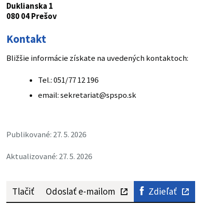
Duklianska 1
080 04 Prešov
Kontakt
Bližšie informácie získate na uvedených kontaktoch:
Tel.: 051/77 12 196
email: sekretariat@spspo.sk
Publikované: 27. 5. 2026
Aktualizované: 27. 5. 2026
Tlačiť
Odoslať e-mailom
Zdieľať