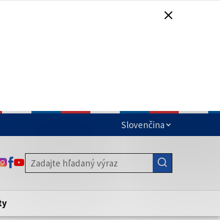
čená
ODKAZ SA OTVORÍ NA NOVEJ KARTE
ODKAZ SA OTVORÍ NA NOVEJ KARTE
ODKAZ SA OTVORÍ NA NOVEJ KARTE
stite, že zdieľate informácie iba cez
nku. Zabezpečená stránka vždy začína
ény webového sídla.
ty