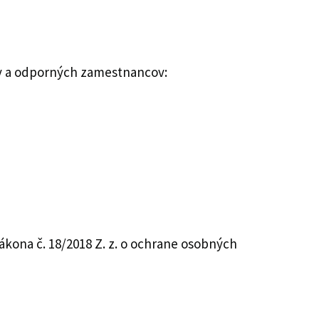
ov a odporných zamestnancov:
kona č. 18/2018 Z. z. o ochrane osobných