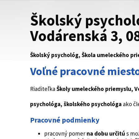
Školský psychol
Vodárenská 3, 0
Školský psychológ, Škola umeleckého pri
Voľné pracovné miesto
Riaditeľka
Školy umeleckého priemyslu, V
psychológa, školského psychológa
ako čl
Pracovné podmienky
pracovný pomer
na dobu určitú
s mo