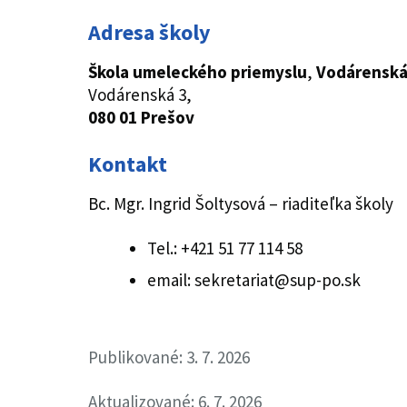
Adresa školy
Škola umeleckého priemyslu
,
Vodárenská
Vodárenská 3,
080 01 Prešov
Kontakt
Bc. Mgr. Ingrid Šoltysová – riaditeľka školy
Tel.: +421 51 77 114 58
email: sekretariat@sup-po.sk
Publikované: 3. 7. 2026
Aktualizované: 6. 7. 2026