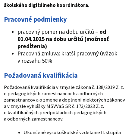
školského digitálneho koordinátora
.
Pracovné podmienky
pracovný pomer na dobu určitú –
od
01.04.2025 na dobu určitú (možnosť
predĺženia)
Pracovná zmluva: kratší pracovný úväzok
v rozsahu 50%
Požadovaná kvalifikácia
Požadovaná kvalifikácia v zmysle zákona č. 138/2019 Z. z.
o pedagogických zamestnancoch a odborných
zamestnancov a o zmene a doplnení niektorých zákonov
a v zmysle vyhlášky MŠVVaŠ SR č. 173/2023 Z. z.
o kvalifikačných predpokladoch pedagogických
a odborných zamestnancov.
Ukončené vysokoškolské vzdelanie II. stupňa