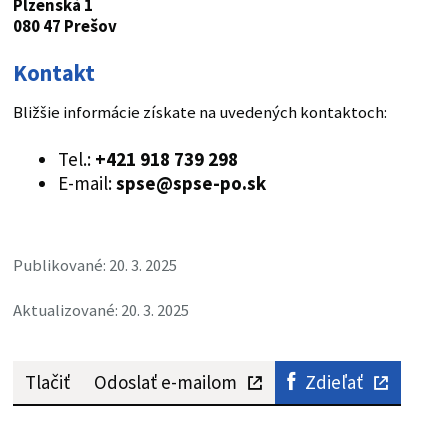
Plzenská 1
080 47 Prešov
Kontakt
Bližšie informácie získate na uvedených kontaktoch:
Tel.:
+421
918 739 298
E-mail:
spse@spse-po.sk
Publikované: 20. 3. 2025
Aktualizované: 20. 3. 2025
Tlačiť
Odoslať e-mailom
Zdieľať