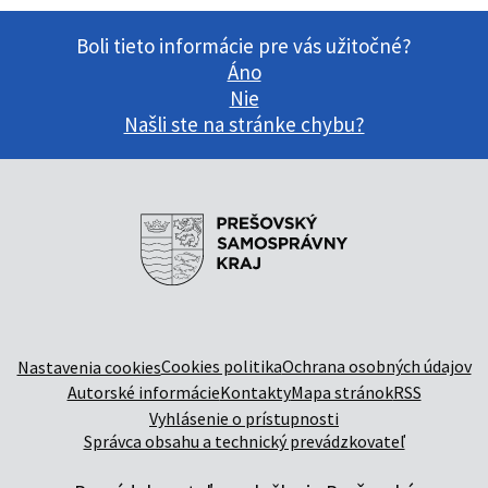
Boli tieto informácie pre vás užitočné?
Áno
Nie
Našli ste na stránke chybu?
Cookies politika
Ochrana osobných údajov
Nastavenia cookies
Autorské informácie
Kontakty
Mapa stránok
RSS
Vyhlásenie o prístupnosti
Správca obsahu a technický prevádzkovateľ