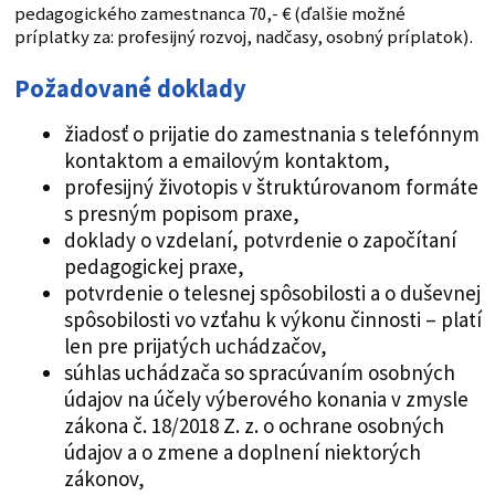
pedagogického zamestnanca 70,- € (ďalšie možné
príplatky za: profesijný rozvoj, nadčasy, osobný príplatok).
Požadované doklady
žiadosť o prijatie do zamestnania s telefónnym
kontaktom a emailovým kontaktom,
profesijný životopis v štruktúrovanom formáte
s presným popisom praxe,
doklady o vzdelaní, potvrdenie o započítaní
pedagogickej praxe,
potvrdenie o telesnej spôsobilosti a o duševnej
spôsobilosti vo vzťahu k výkonu činnosti – platí
len pre prijatých uchádzačov,
súhlas uchádzača so spracúvaním osobných
údajov na účely výberového konania v zmysle
zákona č. 18/2018 Z. z. o ochrane osobných
údajov a o zmene a doplnení niektorých
zákonov,