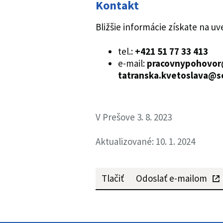
Kontakt
Bližšie informácie získate na 
tel.:
+421
51 77 33 413
e-mail:
pracovnypohovor
tatranska.kvetoslava@s
V Prešove 3. 8. 2023
Aktualizované: 10. 1. 2024
Tlačiť
Odoslať e-mailom