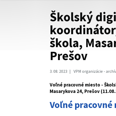
Školský dig
koordinátor
škola, Masa
Prešov
3. 08. 2023
VPM organizácie - archí
Voľné pracovné miesto - Škols
Masarykova 24, Prešov (11.08
Voľné pracovné 