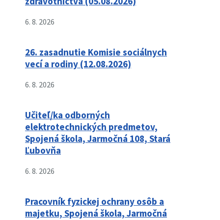
zdravotníctva (05.08.2026)
6. 8. 2026
26. zasadnutie Komisie sociálnych
vecí a rodiny (12.08.2026)
6. 8. 2026
Učiteľ/ka odborných
elektrotechnických predmetov,
Spojená škola, Jarmočná 108, Stará
Ľubovňa
6. 8. 2026
Pracovník fyzickej ochrany osôb a
majetku, Spojená škola, Jarmočná