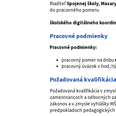
Riaditeľ
Spojenej školy,
Masary
do pracovného pomeru
školského digitálneho koordin
Pracovné podmienky
Pracovné podmienky:
pracovný pomer na dobu
pracovný úväzok v hod./t
Požadovaná kvalifikáci
Požadovaná kvalifikácia v zmysl
zamestnancoch a odborných za
zákonov a v zmysle vyhlášky MŠ S
predpokladoch pedagogických