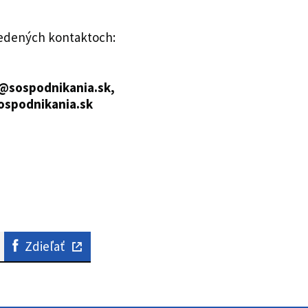
uvedených kontaktoch:
@sospodnikania.sk,
ospodnikania.sk
Zdieľať