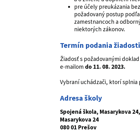
pre účely preukázania be
požadovaný postup podľa §
zamestnancoch a odborný
niektorých zákonov.
Termín podania žiadost
Žiadosť s požadovanými dokladm
e-mailom
do 11. 08. 2023.
Vybraní uchádzači, ktorí splni
Adresa školy
Spojená škola,
Masarykova 24,
Masarykova 24
080 01 Prešov