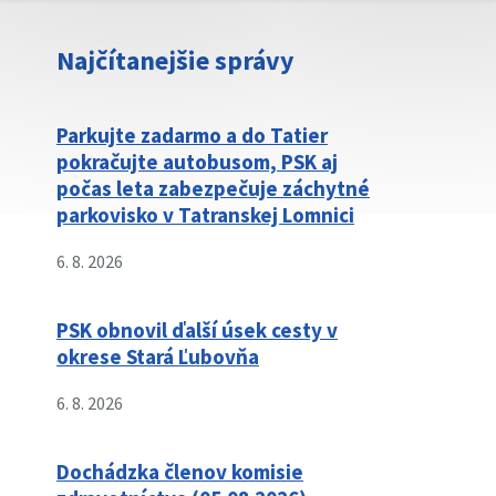
Najčítanejšie správy
Parkujte zadarmo a do Tatier
pokračujte autobusom, PSK aj
počas leta zabezpečuje záchytné
parkovisko v Tatranskej Lomnici
6. 8. 2026
PSK obnovil ďalší úsek cesty v
okrese Stará Ľubovňa
6. 8. 2026
Dochádzka členov komisie