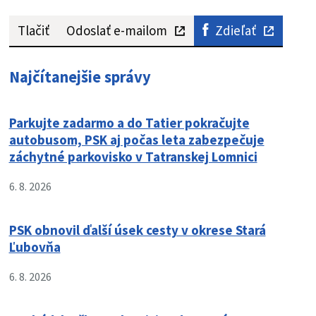
Tlačiť
Odoslať e-mailom
Zdieľať
Najčítanejšie správy
Parkujte zadarmo a do Tatier pokračujte
autobusom, PSK aj počas leta zabezpečuje
záchytné parkovisko v Tatranskej Lomnici
6. 8. 2026
PSK obnovil ďalší úsek cesty v okrese Stará
Ľubovňa
6. 8. 2026