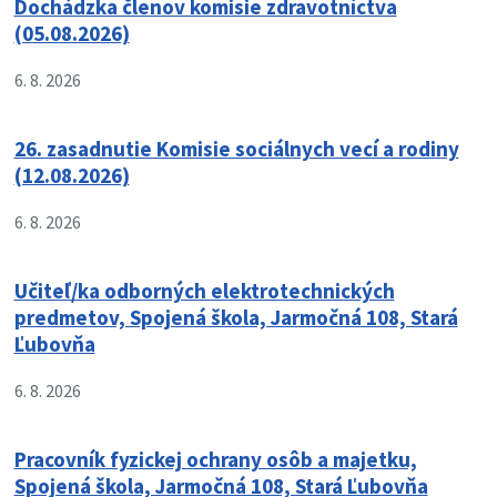
Dochádzka členov komisie zdravotníctva
(05.08.2026)
6. 8. 2026
26. zasadnutie Komisie sociálnych vecí a rodiny
(12.08.2026)
6. 8. 2026
Učiteľ/ka odborných elektrotechnických
predmetov, Spojená škola, Jarmočná 108, Stará
Ľubovňa
6. 8. 2026
Pracovník fyzickej ochrany osôb a majetku,
Spojená škola, Jarmočná 108, Stará Ľubovňa