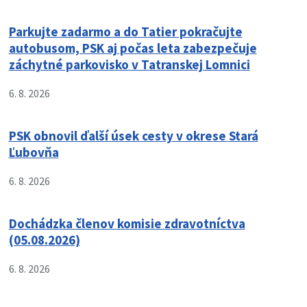
Parkujte zadarmo a do Tatier pokračujte
autobusom, PSK aj počas leta zabezpečuje
záchytné parkovisko v Tatranskej Lomnici
6. 8. 2026
PSK obnovil ďalší úsek cesty v okrese Stará
Ľubovňa
6. 8. 2026
Dochádzka členov komisie zdravotníctva
(05.08.2026)
6. 8. 2026