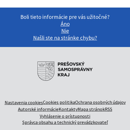
Boli tieto informácie pre vás užitočné?
Áno
Nie
Našli ste na stránke chybu?
Cookies politika
Ochrana osobných údajov
Nastavenia cookies
Autorské informácie
Kontakty
Mapa stránok
RSS
Vyhlásenie o prístupnosti
Správca obsahu a technický prevádzkovateľ