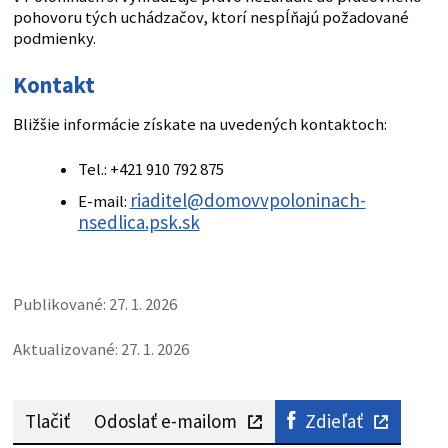
pohovoru tých uchádzačov, ktorí nespĺňajú požadované
podmienky.
Kontakt
Bližšie informácie získate na uvedených kontaktoch:
Tel.: +421 910 792 875
riaditel@domovvpoloninach-
E-mail:
nsedlica.psk.sk
Publikované: 27. 1. 2026
Aktualizované: 27. 1. 2026
Tlačiť
Odoslať e-mailom
Zdieľať