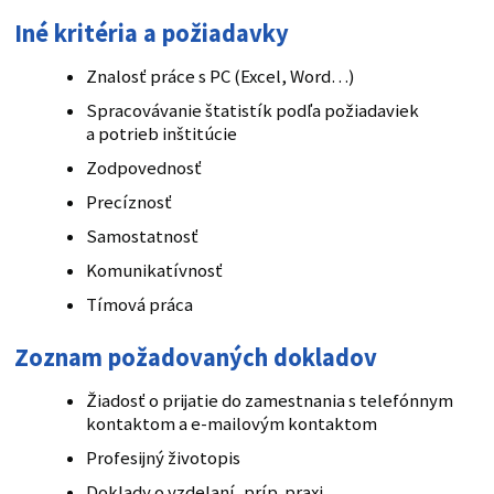
Iné kritéria a požiadavky
Znalosť práce s PC (Excel, Word…)
Spracovávanie štatistík podľa požiadaviek
a potrieb inštitúcie
Zodpovednosť
Precíznosť
Samostatnosť
Komunikatívnosť
Tímová práca
Zoznam požadovaných dokladov
Žiadosť o prijatie do zamestnania s telefónnym
kontaktom a e-mailovým kontaktom
Profesijný životopis
Doklady o vzdelaní, príp. praxi