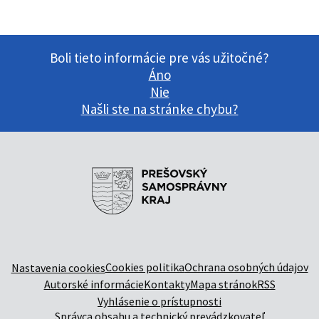
Boli tieto informácie pre vás užitočné?
Áno
Nie
Našli ste na stránke chybu?
Cookies politika
Ochrana osobných údajov
Nastavenia cookies
Autorské informácie
Kontakty
Mapa stránok
RSS
Vyhlásenie o prístupnosti
Správca obsahu a technický prevádzkovateľ