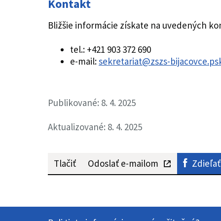
Kontakt
Bližšie informácie získate na uvedených ko
tel.: +421 903 372 690
e-mail:
sekretariat@zszs-bijacovce.ps
Publikované: 8. 4. 2025
Aktualizované: 8. 4. 2025
Tlačiť
Odoslať e-mailom
Zdieľať