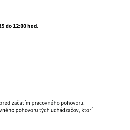
25 do 12:00 hod.
 pred začatím pracovného pohovoru.
covného pohovoru tých uchádzačov, ktorí