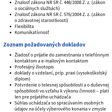
Znalosť zákona NR SR č. 448/2008 Z. z. (zákon
o sociálnych službách)
Znalosť zákona NR SR č. 576/2004 Z. z. (zákon
o zdravotnej starostlivosti)
Flexibilita
Komunikatívnosť
Zoznam požadovaných dokladov
Žiadosť o prijatie do zamestnania s telefónnym
kontaktom a e-mailovým kontaktom
Profesijný životopis
doklady o vzdelaní, príp. praxi (vysokoškolský
diplom)
Potvrdenie o telesnej spôsobilosti a o duševnej
spôsobilosti vo vzťahu k výkonu činnosti – platí
len pre prijatého uchádzača
Súhlas uchádzača so spracúvaním osobných
údajov na účely výberového konania v zmysle