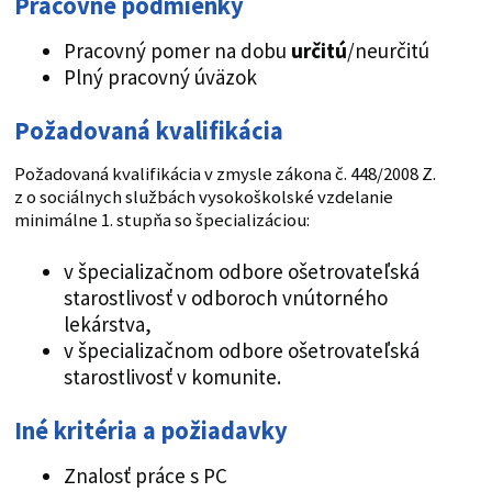
Pracovné podmienky
Pracovný pomer na dobu
určitú
/neurčitú
Plný pracovný úväzok
Požadovaná kvalifikácia
Požadovaná kvalifikácia v zmysle zákona č. 448/2008 Z.
z o sociálnych službách vysokoškolské vzdelanie
minimálne 1. stupňa so špecializáciou:
v špecializačnom odbore ošetrovateľská
starostlivosť v odboroch vnútorného
lekárstva,
v špecializačnom odbore ošetrovateľská
starostlivosť v komunite.
Iné kritéria a požiadavky
Znalosť práce s PC