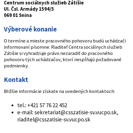
Centrum sociálnych služieb Zátišie
Ul. Čsl. Armády 1594/5
069 01 Snina
Výberové konanie
O termíne a mieste pracovného pohovoru budú uchádzači
informovaní písomne. Riaditeľ Centra sociálnych služieb
Zátišie si vyhradzuje právo nezaradiť do pracovného
pohovoru tých uchádzačov, ktorí nespĺňajú požadované
podmienky.
Kontakt
Bližšie informácie získate na uvedených kontaktoch:
tel.: +421 57 76 22 452
e-mail: sekretariat@csszatisie-sv.vucpo.sk,
riaditel@csszatisie-sv.vucpo.sk