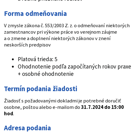
Forma odmeňovania
V zmysle zákona č. 553/2003 Z. z. o odmeňovaní niektorých
zamestnancov pri výkone práce vo verejnom záujme
a o zmene a doplnení niektorých zákonov v znení
neskorších predpisov
Platová trieda: 5
Ohodnotenie podľa započítaných rokov praxe
+ osobné ohodnotenie
Termín podania žiadosti
Žiadosť s požadovanými dokladmi je potrebné doručiť
osobne, poštou alebo e-mailom do
31.7.2024 do 15:00
hod
.
Adresa podania