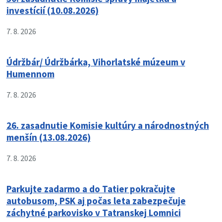
investícií (10.08.2026)
7. 8. 2026
Údržbár/ Údržbárka, Vihorlatské múzeum v
Humennom
7. 8. 2026
26. zasadnutie Komisie kultúry a národnostných
menšín (13.08.2026)
7. 8. 2026
Parkujte zadarmo a do Tatier pokračujte
autobusom, PSK aj počas leta zabezpečuje
záchytné parkovisko v Tatranskej Lomnici