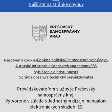
Našli ste na stránke chybu?
Cookies politika
Ochrana osobných údajov
Nastavenia cookies
Autorské informácie
Kontakty
Mapa stránok
RSS
Vyhlásenie o prístupnosti
Správca obsahu a technický prevádzkovateľ
Prevádzkovateľom služby je Prešovský
samosprávny kraj.
Vytvorené v súlade s
Jednotným dizajn manuálom
elektronických služieb
.