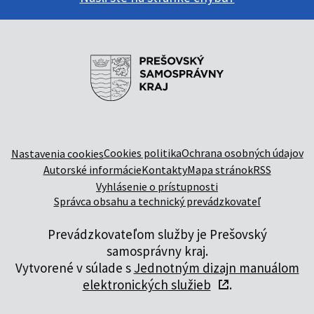
Cookies politika
Ochrana osobných údajov
Nastavenia cookies
Autorské informácie
Kontakty
Mapa stránok
RSS
Vyhlásenie o prístupnosti
Správca obsahu a technický prevádzkovateľ
Prevádzkovateľom služby je Prešovský
samosprávny kraj.
Vytvorené v súlade s
Jednotným dizajn manuálom
elektronických služieb
.