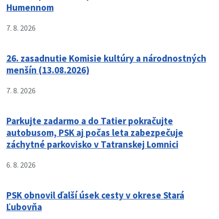
Humennom
7. 8. 2026
26. zasadnutie Komisie kultúry a národnostných
menšín (13.08.2026)
7. 8. 2026
Parkujte zadarmo a do Tatier pokračujte
autobusom, PSK aj počas leta zabezpečuje
záchytné parkovisko v Tatranskej Lomnici
6. 8. 2026
PSK obnovil ďalší úsek cesty v okrese Stará
Ľubovňa